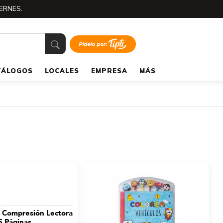
ERNES.
TÁLOGOS
LOCALES
EMPRESA
MÁS
 Compresión Lectora
 Páginas