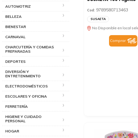
AUTOMOTRIZ
9789580713463
Cod:
BELLEZA
SUSAETA
BIENESTAR
No Disponible en local se
CARNAVAL
Comprar
CHARCUTERÍA Y COMIDAS
PREPARADAS
DEPORTES
DIVERSIÓN Y
ENTRETENIMIENTO
ELECTRODOMÉSTICOS
ESCOLARES Y OFICINA
FERRETERÍA
HIGIENE Y CUIDADO
PERSONAL
HOGAR