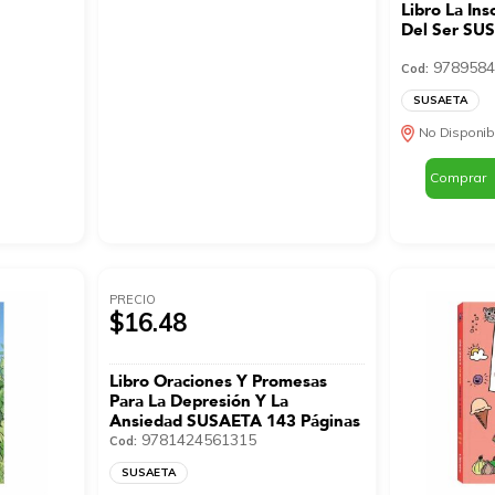
Libro La In
Del Ser SU
9789584
Cod:
SUSAETA
No Disponib
Comprar
PRECIO
$16.48
Libro Oraciones Y Promesas
Para La Depresión Y La
Ansiedad SUSAETA 143 Páginas
9781424561315
Cod:
SUSAETA