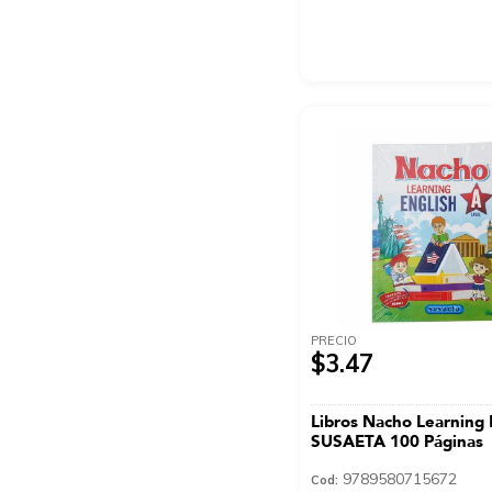
PRECIO
$3.47
Libros Nacho Learning 
SUSAETA 100 Páginas
9789580715672
Cod: