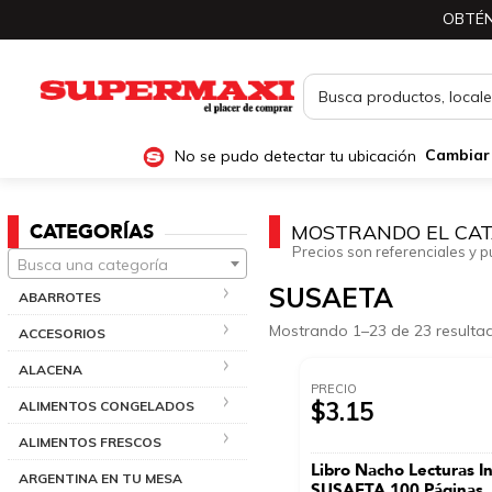
OBTÉN
No se pudo detectar tu ubicación
Cambiar
CATEGORÍAS
MOSTRANDO EL CAT
Precios son referenciales y p
Busca una categoría
SUSAETA
ABARROTES
Mostrando 1–23 de 23 resulta
ACCESORIOS
ALACENA
PRECIO
$3.15
ALIMENTOS CONGELADOS
ALIMENTOS FRESCOS
Libro Nacho Lecturas I
ARGENTINA EN TU MESA
SUSAETA 100 Páginas