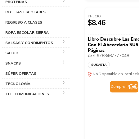
PROTEÍNAS
RECETAS ESCOLARES
PRECIO
$8.46
REGRESO A CLASES
ROPA ESCOLAR SIERRA
Libro Descubre Las Em
SALSAS Y CONDIMENTOS
Con El Abecedario SU
Páginas
SALUD
9788467777048
Cod:
SNACKS
SUSAETA
SÚPER OFERTAS
No Disponible en local se
TECNOLOGÍA
Comprar
TELECOMUNICACIONES