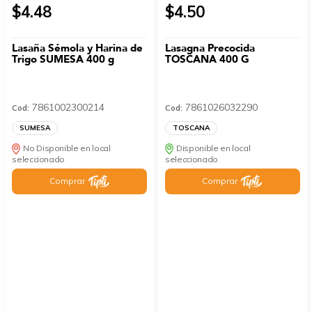
$4.48
$4.50
Lasaña Sémola y Harina de
Lasagna Precocida
Trigo SUMESA 400 g
TOSCANA 400 G
7861002300214
7861026032290
Cod:
Cod:
SUMESA
TOSCANA
No Disponible en local
Disponible en local
seleccionado
seleccionado
Comprar
Comprar