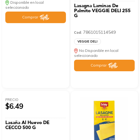
Disponible en local
Lasagna Laminas De
seleccionado
Palmito VEGGIE DELI 255
G
Comprar
7861015114549
Cod:
VEGGIE DELI
No Disponible en local
seleccionado
Comprar
PRECIO
$6.49
Lasaña Al Huevo DE
CECCO 500 G