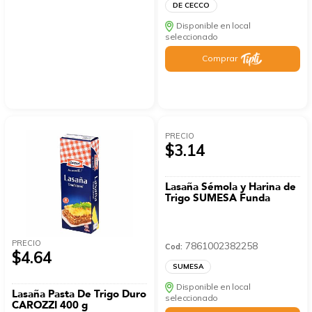
DE CECCO
Disponible en local
seleccionado
Comprar
PRECIO
$3.14
Lasaña Sémola y Harina de
Trigo SUMESA Funda
PRECIO
7861002382258
Cod:
$4.64
SUMESA
Disponible en local
Lasaña Pasta De Trigo Duro
seleccionado
CAROZZI 400 g