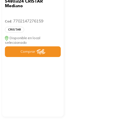
5480al24 CRISTAR
Mediano
7702147276159
Cod:
CRISTAR
Disponible en local
seleccionado
Comprar