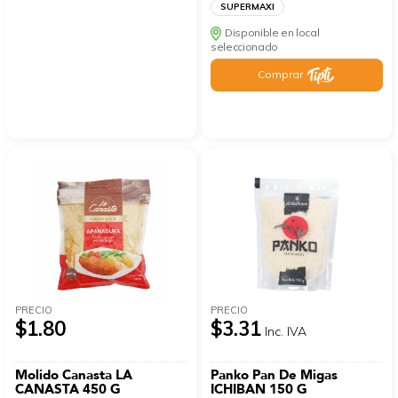
SUPERMAXI
Disponible en local
seleccionado
Comprar
PRECIO
PRECIO
$1.80
$3.31
Inc. IVA
Molido Canasta LA
Panko Pan De Migas
CANASTA 450 G
ICHIBAN 150 G