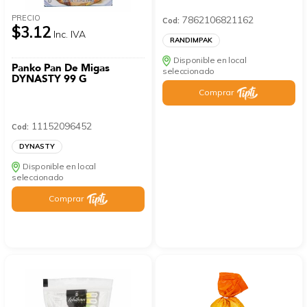
PRECIO
7862106821162
Cod:
$3.12
Inc. IVA
RANDIMPAK
Disponible en local
Panko Pan De Migas
seleccionado
DYNASTY 99 G
Comprar
11152096452
Cod:
DYNASTY
Disponible en local
seleccionado
Comprar