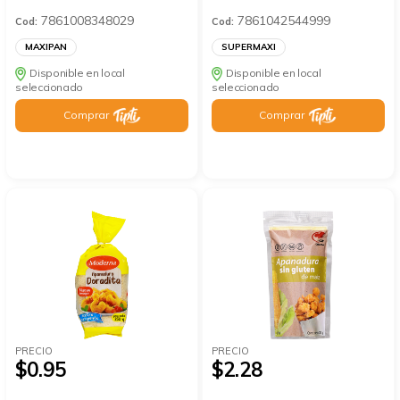
7861008348029
7861042544999
Cod:
Cod:
MAXIPAN
SUPERMAXI
Disponible en local
Disponible en local
seleccionado
seleccionado
Comprar
Comprar
PRECIO
PRECIO
$0.95
$2.28