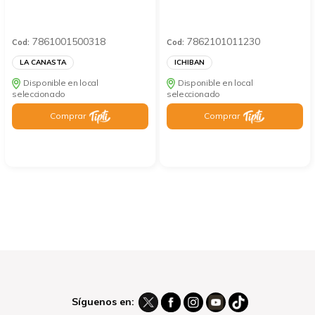
7861001500318
7862101011230
Cod:
Cod:
LA CANASTA
ICHIBAN
Disponible en local
Disponible en local
seleccionado
seleccionado
Comprar
Comprar
Síguenos en: