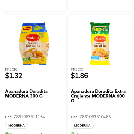
PRECIO
PRECIO
$1.32
$1.86
Apanadura Doradita
Apanadura Doradita Extra
MODERNA 300 G
Crujiente MODERNA 600
G
7861063511154
7861063510485
Cod:
Cod:
MODERNA
MODERNA