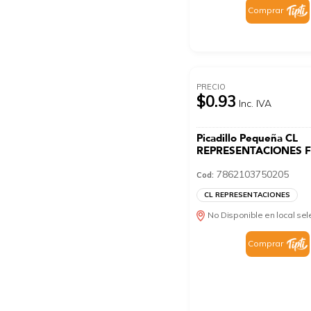
Comprar
PRECIO
$0.93
Inc. IVA
Picadillo Pequeña CL
REPRESENTACIONES F
7862103750205
Cod:
CL REPRESENTACIONES
No Disponible en local se
Comprar