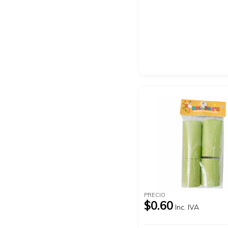
PRECIO
$0.60
Inc. IVA