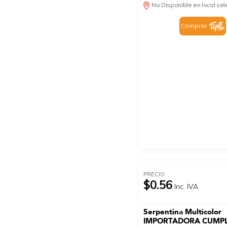
No Disponible en local se
Comprar
PRECIO
$0.56
Inc. IVA
Serpentina Multicolor
IMPORTADORA CUMP