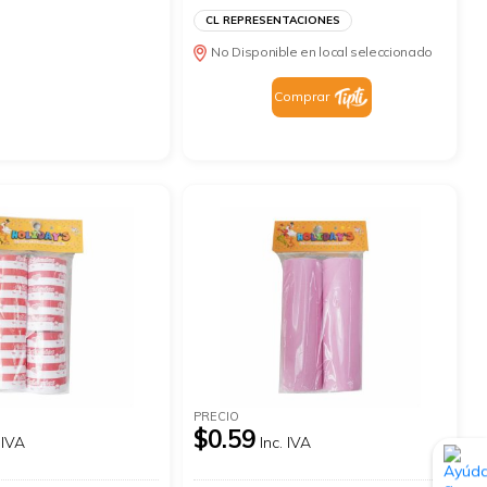
CL REPRESENTACIONES
No Disponible en local seleccionado
Comprar
PRECIO
$0.59
 IVA
Inc. IVA