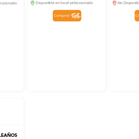
Disponible en local seleccionado
No Disponib
leccionado
Comprar
C
LEAÑOS