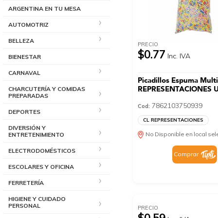
ARGENTINA EN TU MESA
AUTOMOTRIZ
BELLEZA
PRECIO
$0.77
Inc. IVA
BIENESTAR
CARNAVAL
Picadillos Espuma Multi
REPRESENTACIONES U
CHARCUTERÍA Y COMIDAS
PREPARADAS
7862103750939
Cod:
DEPORTES
CL REPRESENTACIONES
DIVERSIÓN Y
No Disponible en local se
ENTRETENIMIENTO
ELECTRODOMÉSTICOS
Comprar
ESCOLARES Y OFICINA
FERRETERÍA
HIGIENE Y CUIDADO
PERSONAL
PRECIO
$0.59