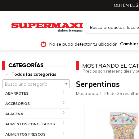
OBTÉN EL
2
No se pudo detectar tu ubicación
Cambiar
CATEGORÍAS
MOSTRANDO EL CAT
Precios son referenciales y p
Todas las categorías
Serpentinas
Busca una categoría
Mostrando 1–25 de 25 resulta
ABARROTES
ACCESORIOS
ALACENA
ALIMENTOS CONGELADOS
ALIMENTOS FRESCOS