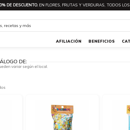
0% DE DESCUENTO.
EN FLORES, FRUTAS Y VERDURAS, TODOS LOS
AFILIACIÓN
BENEFICIOS
CA
ÁLOGO DE:
ueden variar según el local.
dos