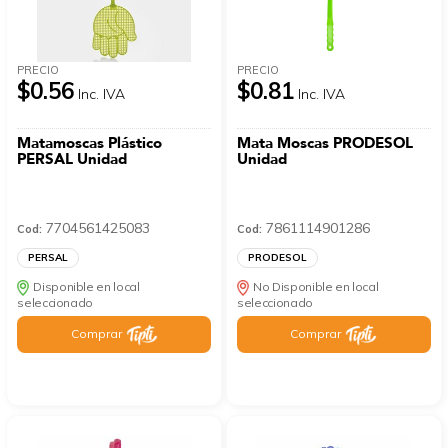
PRECIO
PRECIO
$0.56
$0.81
Inc. IVA
Inc. IVA
Matamoscas Plástico
Mata Moscas PRODESOL
PERSAL Unidad
Unidad
7704561425083
7861114901286
Cod:
Cod:
PERSAL
PRODESOL
Disponible en local
No Disponible en local
seleccionado
seleccionado
Comprar
Comprar