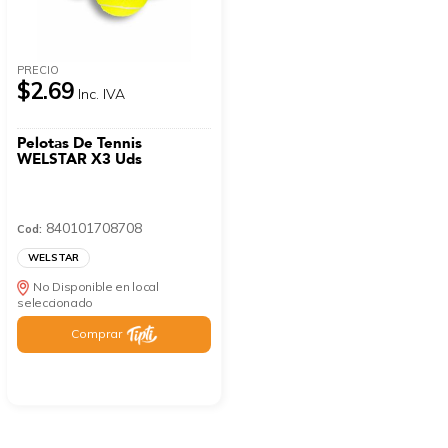
PRECIO
$2.69
Inc. IVA
Pelotas De Tennis
WELSTAR X3 Uds
840101708708
Cod:
WELSTAR
No Disponible en local
seleccionado
Comprar