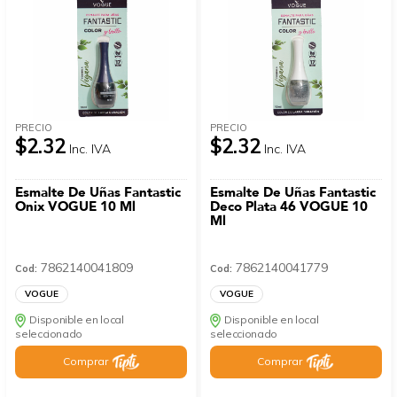
PRECIO
PRECIO
$2.32
$2.32
Inc. IVA
Inc. IVA
Esmalte De Uñas Fantastic
Esmalte De Uñas Fantastic
Onix VOGUE 10 Ml
Deco Plata 46 VOGUE 10
Ml
7862140041809
7862140041779
Cod:
Cod:
VOGUE
VOGUE
Disponible en local
Disponible en local
seleccionado
seleccionado
Comprar
Comprar