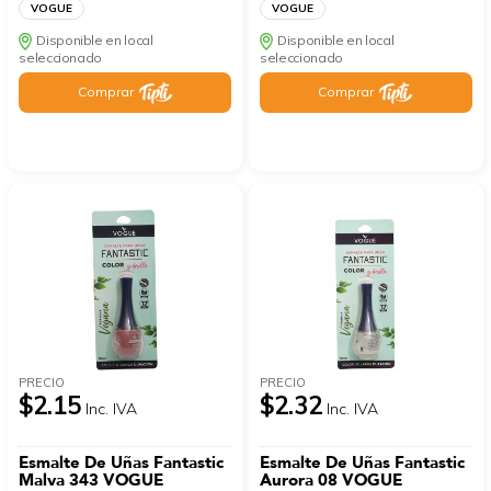
VOGUE
VOGUE
Disponible en local
Disponible en local
seleccionado
seleccionado
Comprar
Comprar
PRECIO
PRECIO
$2.15
$2.32
Inc. IVA
Inc. IVA
Esmalte De Uñas Fantastic
Esmalte De Uñas Fantastic
Malva 343 VOGUE
Aurora 08 VOGUE