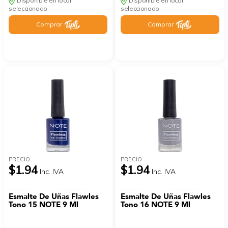
Disponible en local
Disponible en local
seleccionado
seleccionado
Comprar
Comprar
PRECIO
PRECIO
$1.94
$1.94
Inc. IVA
Inc. IVA
Esmalte De Uñas Flawles
Esmalte De Uñas Flawles
Tono 15 NOTE 9 Ml
Tono 16 NOTE 9 Ml