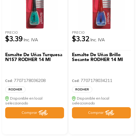
PRECIO
PRECIO
$3.39
$3.32
Inc. IVA
Inc. IVA
Esmalte De Uñas Turquesa
Esmalte De Uñas Brillo
N157 RODHER 14 Ml
Secante RODHER 14 Ml
7707178036208
7707178034211
Cod:
Cod:
RODHER
RODHER
Disponible en local
Disponible en local
seleccionado
seleccionado
Comprar
Comprar