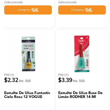
seleccionado
seleccionado
Comprar
Comprar
PRECIO
PRECIO
$2.32
$3.39
Inc. IVA
Inc. IVA
Esmalte De Uñas Fantastic
Esmalte De Uñas Base De
Cielo Rosa 12 VOGUE
Limón RODHER 14 Ml