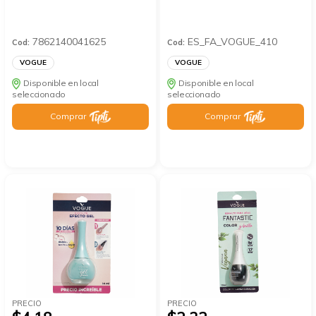
7862140041625
ES_FA_VOGUE_410
Cod:
Cod:
VOGUE
VOGUE
Disponible en local
Disponible en local
seleccionado
seleccionado
Comprar
Comprar
PRECIO
PRECIO