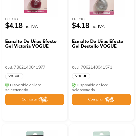
PRECIO
PRECIO
$4.18
$4.18
Inc. IVA
Inc. IVA
Esmalte De Uñas Efecto
Esmalte De Uñas Efecto
Gel Victoria VOGUE
Gel Destello VOGUE
7862140041977
7862140041571
Cod:
Cod:
VOGUE
VOGUE
Disponible en local
Disponible en local
seleccionado
seleccionado
Comprar
Comprar