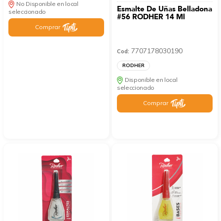
No Disponible en local
Esmalte De Uñas Belladona
seleccionado
#56 RODHER 14 Ml
Comprar
7707178030190
Cod:
RODHER
Disponible en local
seleccionado
Comprar