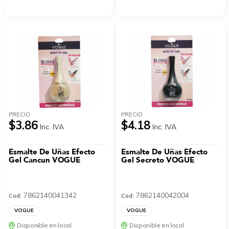
PRECIO
PRECIO
$3.86
$4.18
Inc. IVA
Inc. IVA
Esmalte De Uñas Efecto
Esmalte De Uñas Efecto
Gel Cancun VOGUE
Gel Secreto VOGUE
7862140041342
7862140042004
Cod:
Cod:
VOGUE
VOGUE
Disponible en local
Disponible en local