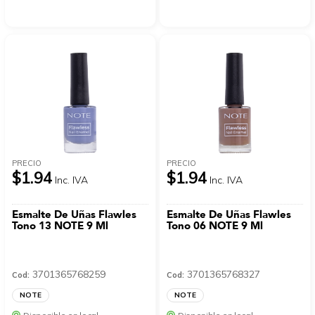
PRECIO
PRECIO
$1.94
$1.94
Inc. IVA
Inc. IVA
Esmalte De Uñas Flawles
Esmalte De Uñas Flawles
Tono 13 NOTE 9 Ml
Tono 06 NOTE 9 Ml
3701365768259
3701365768327
Cod:
Cod:
NOTE
NOTE