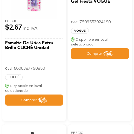
Gel Fiesta VOGUE
PRECIO
7509552924190
Cod:
$2.67
Inc. IVA
VOGUE
Disponible en local
Esmalte De Uñas Extra
seleccionado
Brillo CLICHÉ Unidad
Comprar
5600387790850
Cod:
CLICHÉ
Disponible en local
seleccionado
Comprar
PRECIO