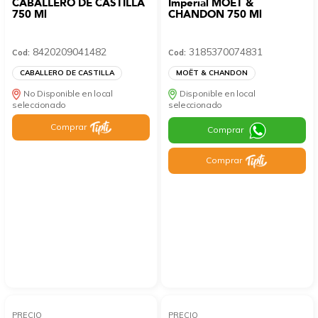
CABALLERO DE CASTILLA
Imperial MOËT &
750 Ml
CHANDON 750 Ml
8420209041482
3185370074831
Cod:
Cod:
CABALLERO DE CASTILLA
MOËT & CHANDON
No Disponible en local
Disponible en local
seleccionado
seleccionado
Comprar
Comprar
Comprar
PRECIO
PRECIO