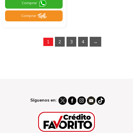
Comprar
Comprar
1
2
3
4
→
Síguenos en: