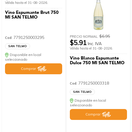
Válida hasta el 31-08-2026.
Vino Espumante Brut 750
Ml SAN TELMO
$6.95
PRECIO NORMAL:
7791250003295
Cod:
$5.91
Inc. IVA
SAN TELMO
Válida hasta el 31-08-2026.
Disponible en local
Vino Blanco Espumante
seleccionado
Dulce 750 Ml SAN TELMO
Comprar
7791250003318
Cod:
SAN TELMO
Disponible en local
seleccionado
Comprar