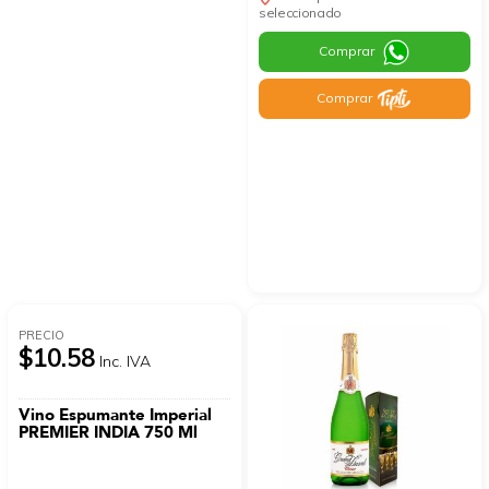
seleccionado
Comprar
Comprar
PRECIO
$10.58
Inc. IVA
Vino Espumante Imperial
PREMIER INDIA 750 Ml