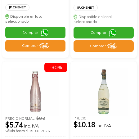
JP.CHENET
JP.CHENET
Disponible en local
Disponible en local
seleccionado
seleccionado
Comprar
Comprar
Comprar
Comprar
-30%
$8.2
PRECIO
PRECIO NORMAL:
$10.18
$5.74
Inc. IVA
Inc. IVA
Válida hasta el 19-08-2026.