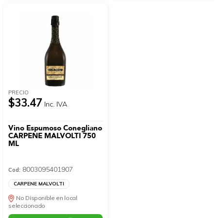
PRECIO
$33.47
Inc. IVA
Vino Espumoso Conegliano
CARPENE MALVOLTI 750
ML
8003095401907
Cod:
CARPENE MALVOLTI
No Disponible en local
seleccionado