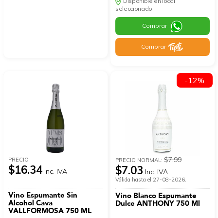
Disponible en local
seleccionado
Comprar
Comprar
-12%
$7.99
PRECIO
PRECIO NORMAL:
$16.34
$7.03
Inc. IVA
Inc. IVA
Válida hasta el 27-08-2026.
Vino Espumante Sin
Vino Blanco Espumante
Alcohol Cava
Dulce ANTHONY 750 Ml
VALLFORMOSA 750 ML