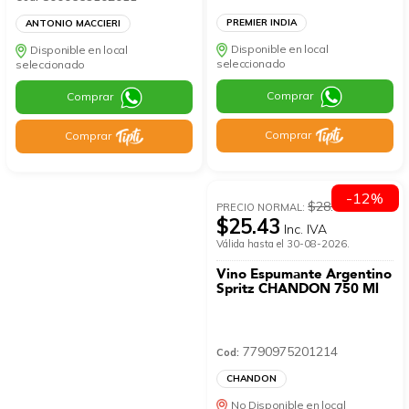
PREMIER INDIA
ANTONIO MACCIERI
Disponible en local
Disponible en local
seleccionado
seleccionado
Comprar
Comprar
Comprar
Comprar
-12%
$28.9
PRECIO NORMAL:
$25.43
Inc. IVA
Válida hasta el 30-08-2026.
Vino Espumante Argentino
Spritz CHANDON 750 Ml
7790975201214
Cod:
CHANDON
No Disponible en local