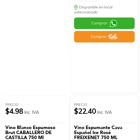
Disponible en local
seleccionado
Comprar
Comprar
PRECIO
PRECIO
$4.98
$22.40
Inc. IVA
Inc. IVA
Vino Blanco Espumoso
Vino Espumante Cava
Brut CABALLERO DE
Español Ice Rosé
CASTILLA 750 Ml
FREIXENET 750 ML