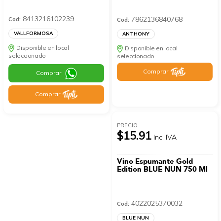
8413216102239
7862136840768
Cod:
Cod:
VALLFORMOSA
ANTHONY
Disponible en local
Disponible en local
seleccionado
seleccionado
Comprar
Comprar
Comprar
PRECIO
$15.91
Inc. IVA
Vino Espumante Gold
Edition BLUE NUN 750 Ml
4022025370032
Cod:
BLUE NUN