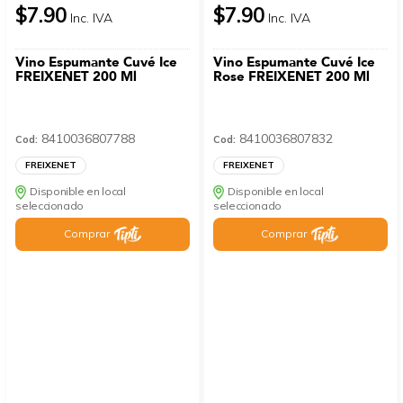
$7.90
$7.90
Inc. IVA
Inc. IVA
Vino Espumante Cuvé Ice
Vino Espumante Cuvé Ice
FREIXENET 200 Ml
Rose FREIXENET 200 Ml
8410036807788
8410036807832
Cod:
Cod:
FREIXENET
FREIXENET
Disponible en local
Disponible en local
seleccionado
seleccionado
Comprar
Comprar