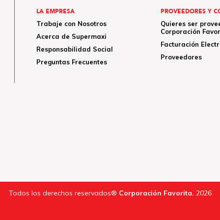
LA EMPRESA
PROVEEDORES Y C
Trabaje con Nosotros
Quieres ser prove
Corporación Favor
Acerca de Supermaxi
Facturación Elect
Responsabilidad Social
Proveedores
Preguntas Frecuentes
Todos los derechos reservados®
Corporación Favorita.
2026