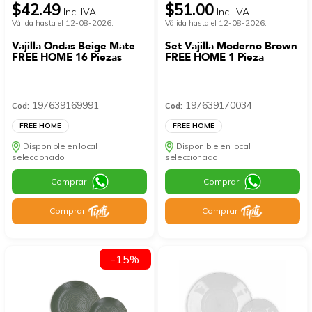
$42.49
$51.00
Inc. IVA
Inc. IVA
Válida hasta el 12-08-2026.
Válida hasta el 12-08-2026.
Vajilla Ondas Beige Mate
Set Vajilla Moderno Brown
FREE HOME 16 Piezas
FREE HOME 1 Pieza
197639169991
197639170034
Cod:
Cod:
FREE HOME
FREE HOME
Disponible en local
Disponible en local
seleccionado
seleccionado
Comprar
Comprar
Comprar
Comprar
-15%