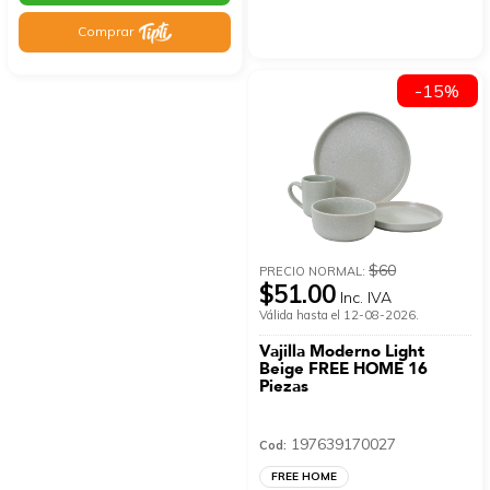
Comprar
-15%
$60
PRECIO NORMAL:
$51.00
Inc. IVA
Válida hasta el 12-08-2026.
Vajilla Moderno Light
Beige FREE HOME 16
Piezas
197639170027
Cod:
FREE HOME