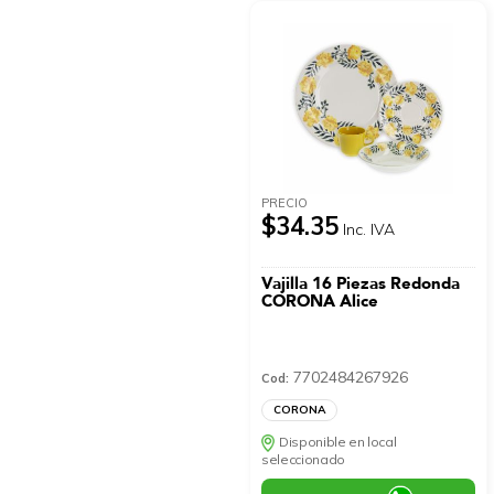
PRECIO
$34.35
Inc. IVA
Vajilla 16 Piezas Redonda
CORONA Alice
7702484267926
Cod:
CORONA
Disponible en local
seleccionado