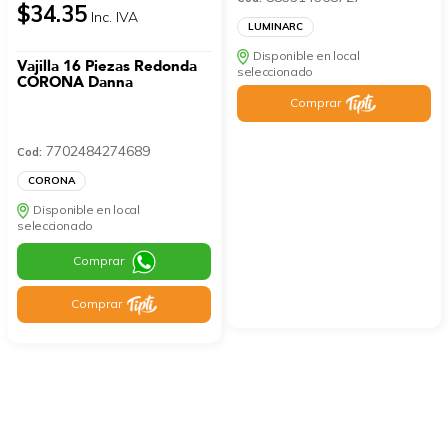
$34.35
Inc. IVA
LUMINARC
Disponible en local
Vajilla 16 Piezas Redonda
seleccionado
CORONA Danna
Comprar
7702484274689
Cod:
CORONA
Disponible en local
seleccionado
Comprar
Comprar