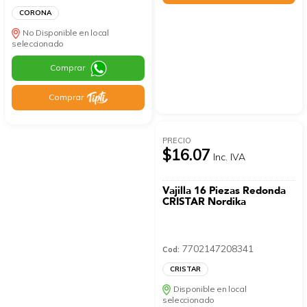
CORONA
No Disponible en local
seleccionado
Comprar
Comprar
PRECIO
$16.07
Inc. IVA
Vajilla 16 Piezas Redonda
CRISTAR Nordika
7702147208341
Cod:
CRISTAR
Disponible en local
seleccionado