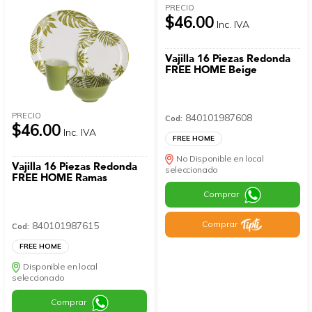
PRECIO
$46.00
Inc. IVA
Vajilla 16 Piezas Redonda
FREE HOME Beige
PRECIO
840101987608
Cod:
$46.00
Inc. IVA
FREE HOME
No Disponible en local
Vajilla 16 Piezas Redonda
seleccionado
FREE HOME Ramas
Comprar
Comprar
840101987615
Cod:
FREE HOME
Disponible en local
seleccionado
Comprar