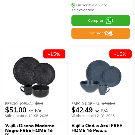
Disponible en local
seleccionado
Comprar
Comprar
-15%
-15%
$60
$49.99
PRECIO NORMAL:
PRECIO NORMAL:
$51.00
$42.49
Inc. IVA
Inc. IVA
Válida hasta el 12-08-2026.
Válida hasta el 12-08-2026.
Vajilla Diseño Moderno
Vajilla Ondas Azul FREE
Negro FREE HOME 16
HOME 16 Piezas