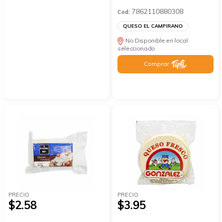
7862110880308
Cod:
QUESO EL CAMPIRANO
No Disponible en local
seleccionado
Comprar
PRECIO
PRECIO
$2.58
$3.95