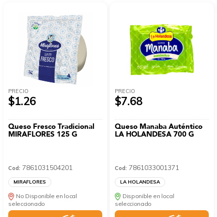
PRECIO
PRECIO
$1.26
$7.68
Queso Fresco Tradicional
Queso Manaba Auténtico
MIRAFLORES 125 G
LA HOLANDESA 700 G
7861031504201
7861033001371
Cod:
Cod:
MIRAFLORES
LA HOLANDESA
No Disponible en local
Disponible en local
seleccionado
seleccionado