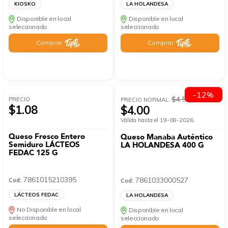
KIOSKO
LA HOLANDESA
Disponible en local
Disponible en local
seleccionado
seleccionado
Comprar
Comprar
-12%
$4.55
PRECIO
PRECIO NORMAL:
$1.08
$4.00
Válida hasta el 19-08-2026.
Queso Fresco Entero
Queso Manaba Auténtico
Semiduro LÁCTEOS
LA HOLANDESA 400 G
FEDAC 125 G
7861015210395
7861033000527
Cod:
Cod:
LÁCTEOS FEDAC
LA HOLANDESA
No Disponible en local
Disponible en local
seleccionado
seleccionado