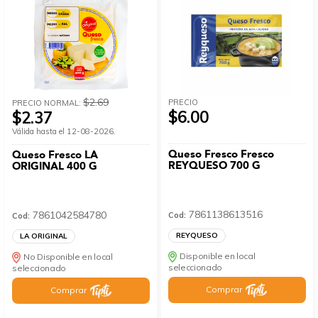
$2.69
PRECIO
PRECIO NORMAL:
$6.00
$2.37
Válida hasta el 12-08-2026.
Queso Fresco Fresco
Queso Fresco LA
REYQUESO 700 G
ORIGINAL 400 G
7861138613516
7861042584780
Cod:
Cod:
REYQUESO
LA ORIGINAL
Disponible en local
No Disponible en local
seleccionado
seleccionado
Comprar
Comprar