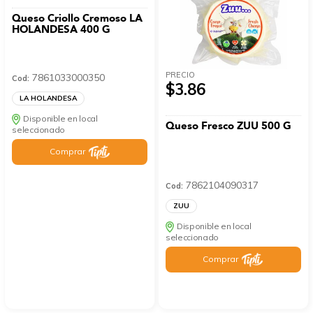
Queso Criollo Cremoso LA
HOLANDESA 400 G
PRECIO
7861033000350
Cod:
$3.86
LA HOLANDESA
Disponible en local
Queso Fresco ZUU 500 G
seleccionado
Comprar
7862104090317
Cod:
ZUU
Disponible en local
seleccionado
Comprar