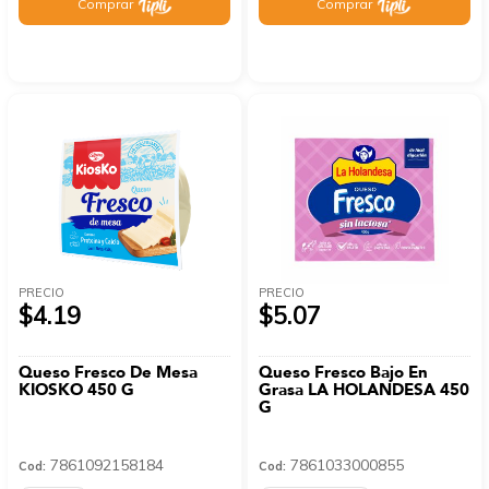
Comprar
Comprar
PRECIO
PRECIO
$4.19
$5.07
Queso Fresco De Mesa
Queso Fresco Bajo En
KIOSKO 450 G
Grasa LA HOLANDESA 450
G
7861092158184
7861033000855
Cod:
Cod: