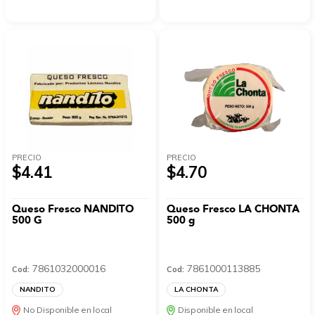
PRECIO
PRECIO
$4.41
$4.70
Queso Fresco NANDITO
Queso Fresco LA CHONTA
500 G
500 g
7861032000016
7861000113885
Cod:
Cod:
NANDITO
LA CHONTA
No Disponible en local
Disponible en local