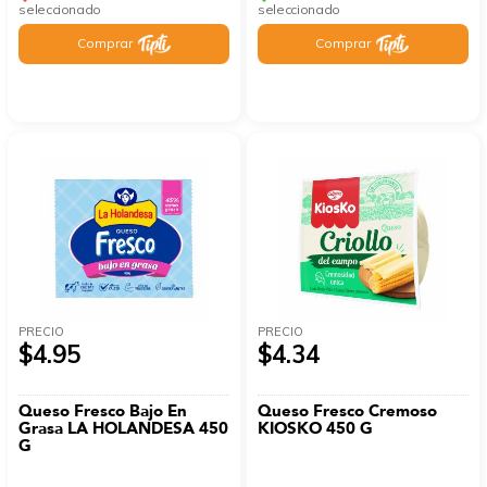
seleccionado
seleccionado
Comprar
Comprar
PRECIO
PRECIO
$4.95
$4.34
Queso Fresco Bajo En
Queso Fresco Cremoso
Grasa LA HOLANDESA 450
KIOSKO 450 G
G