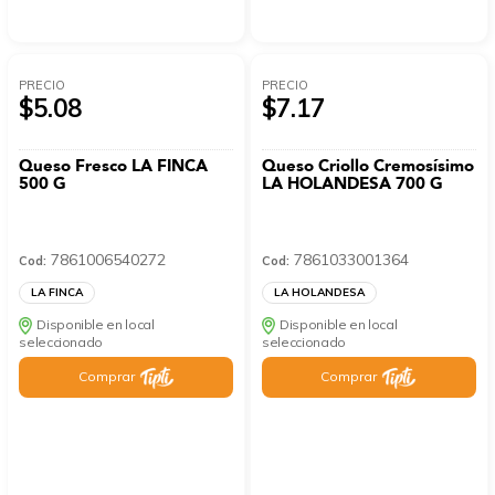
PRECIO
PRECIO
$5.08
$7.17
Queso Fresco LA FINCA
Queso Criollo Cremosísimo
500 G
LA HOLANDESA 700 G
7861006540272
7861033001364
Cod:
Cod:
LA FINCA
LA HOLANDESA
Disponible en local
Disponible en local
seleccionado
seleccionado
Comprar
Comprar