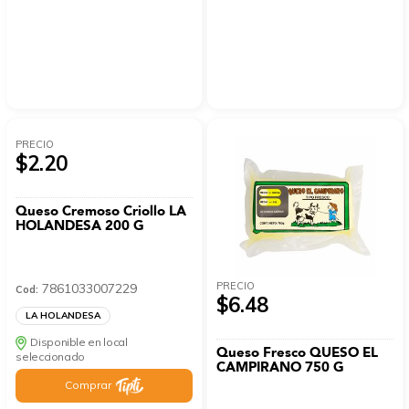
PRECIO
$2.20
Queso Cremoso Criollo LA
HOLANDESA 200 G
PRECIO
7861033007229
Cod:
$6.48
LA HOLANDESA
Disponible en local
Queso Fresco QUESO EL
seleccionado
CAMPIRANO 750 G
Comprar