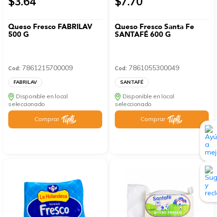
$3.64
$7.70
Queso Fresco FABRILAV
Queso Fresco Santa Fe
500 G
SANTAFÉ 600 G
7861215700009
7861055300049
Cod:
Cod:
FABRILAV
SANTAFÉ
Disponible en local
Disponible en local
seleccionado
seleccionado
Comprar
Comprar