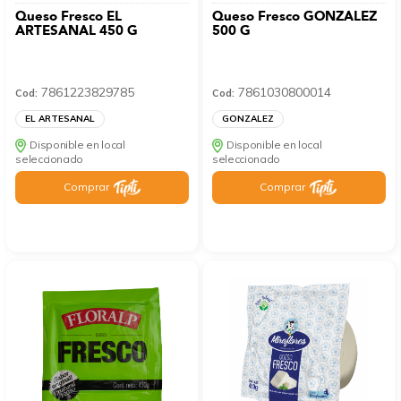
Queso Fresco EL
Queso Fresco GONZALEZ
ARTESANAL 450 G
500 G
7861223829785
7861030800014
Cod:
Cod:
EL ARTESANAL
GONZALEZ
Disponible en local
Disponible en local
seleccionado
seleccionado
Comprar
Comprar