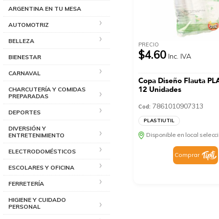
ARGENTINA EN TU MESA
AUTOMOTRIZ
BELLEZA
PRECIO
$4.60
Inc. IVA
BIENESTAR
CARNAVAL
Copa Diseño Flauta PL
12 Unidades
CHARCUTERÍA Y COMIDAS
PREPARADAS
7861010907313
Cod:
DEPORTES
PLASTIUTIL
DIVERSIÓN Y
Disponible en local selec
ENTRETENIMIENTO
ELECTRODOMÉSTICOS
Comprar
ESCOLARES Y OFICINA
FERRETERÍA
HIGIENE Y CUIDADO
PERSONAL