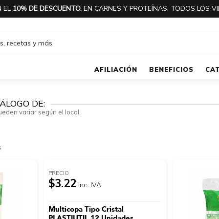
 EL
10% DE DESCUENTO.
EN CARNES Y PROTEÍNAS, TODOS LOS VI
AFILIACIÓN
BENEFICIOS
CA
ÁLOGO DE:
ueden variar según el local.
s
PRECIO
$3.22
Inc. IVA
Multicopa Tipo Cristal
PLASTIUTIL 12 Unidades