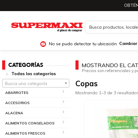
OBTÉN
No se pudo detectar tu ubicación
Cambiar
CATEGORÍAS
MOSTRANDO EL CAT
Precios son referenciales y p
Todas las categorías
Copas
Busca una categoría
Mostrando 1–3 de 3 resultado
ABARROTES
ACCESORIOS
ALACENA
ALIMENTOS CONGELADOS
ALIMENTOS FRESCOS