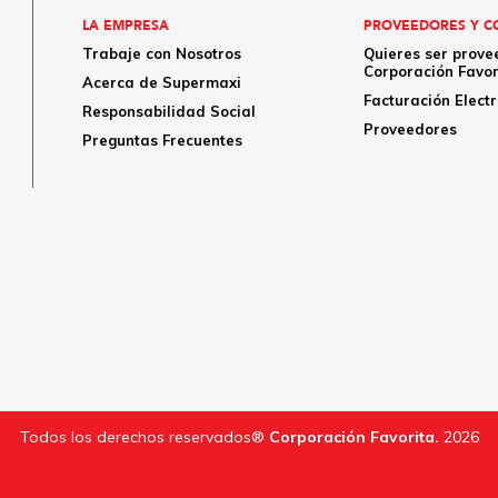
LA EMPRESA
PROVEEDORES Y C
Trabaje con Nosotros
Quieres ser prove
Corporación Favor
Acerca de Supermaxi
Facturación Elect
Responsabilidad Social
Proveedores
Preguntas Frecuentes
Todos los derechos reservados®
Corporación Favorita.
2026