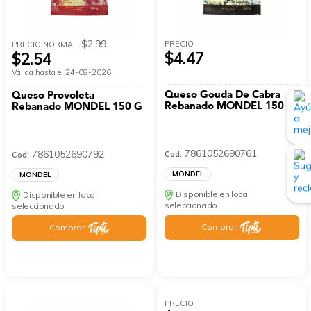
$2.99
PRECIO
PRECIO NORMAL:
$4.47
$2.54
Válida hasta el 24-08-2026.
Queso Gouda De Cabra
Queso Provoleta
Rebanado MONDEL 150 G
Rebanado MONDEL 150 G
7861052690761
7861052690792
Cod:
Cod:
MONDEL
MONDEL
Disponible en local
Disponible en local
seleccionado
seleccionado
Comprar
Comprar
PRECIO