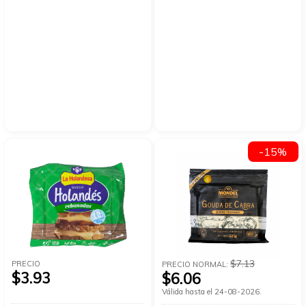
-15%
$7.13
PRECIO
PRECIO NORMAL:
$3.93
$6.06
Válida hasta el 24-08-2026.