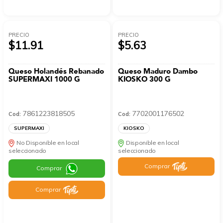
PRECIO
PRECIO
$11.91
$5.63
Queso Holandés Rebanado
Queso Maduro Dambo
SUPERMAXI 1000 G
KIOSKO 300 G
7861223818505
7702001176502
Cod:
Cod:
SUPERMAXI
KIOSKO
No Disponible en local
Disponible en local
seleccionado
seleccionado
Comprar
Comprar
Comprar