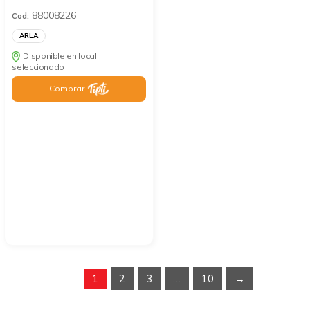
88008226
Cod:
ARLA
Disponible en local
seleccionado
Comprar
1
2
3
…
10
→