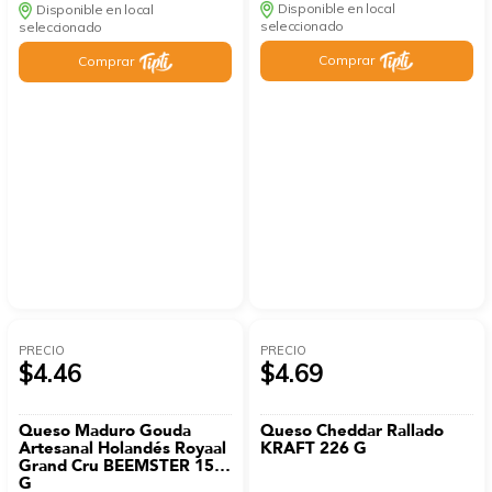
Disponible en local
Disponible en local
seleccionado
seleccionado
Comprar
Comprar
PRECIO
PRECIO
$4.46
$4.69
Queso Maduro Gouda
Queso Cheddar Rallado
Artesanal Holandés Royaal
KRAFT 226 G
Grand Cru BEEMSTER 150
G