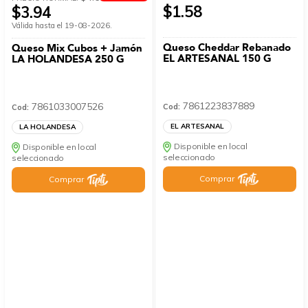
$1.58
$3.94
Válida hasta el 19-08-2026.
Queso Cheddar Rebanado
Queso Mix Cubos + Jamón
EL ARTESANAL 150 G
LA HOLANDESA 250 G
7861223837889
7861033007526
Cod:
Cod:
EL ARTESANAL
LA HOLANDESA
Disponible en local
Disponible en local
seleccionado
seleccionado
Comprar
Comprar