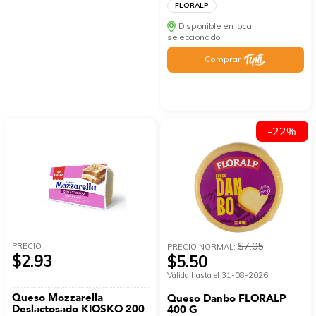
FLORALP
Disponible en local
seleccionado
Comprar
-22%
$7.05
PRECIO
PRECIO NORMAL:
$2.93
$5.50
Válida hasta el 31-08-2026.
Queso Mozzarella
Queso Danbo FLORALP
Deslactosado KIOSKO 200
400 G