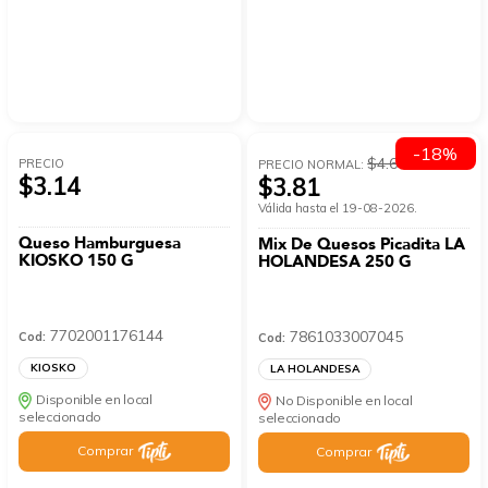
-18%
$4.64
PRECIO
PRECIO NORMAL:
$3.14
$3.81
Válida hasta el 19-08-2026.
Queso Hamburguesa
Mix De Quesos Picadita LA
KIOSKO 150 G
HOLANDESA 250 G
7702001176144
7861033007045
Cod:
Cod:
KIOSKO
LA HOLANDESA
Disponible en local
No Disponible en local
seleccionado
seleccionado
Comprar
Comprar