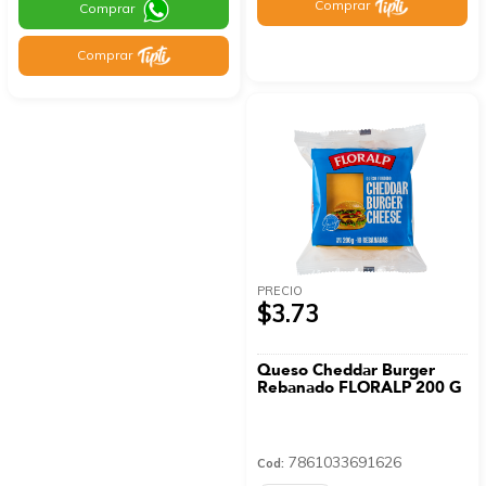
Comprar
Comprar
Comprar
PRECIO
$3.73
Queso Cheddar Burger
Rebanado FLORALP 200 G
7861033691626
Cod: