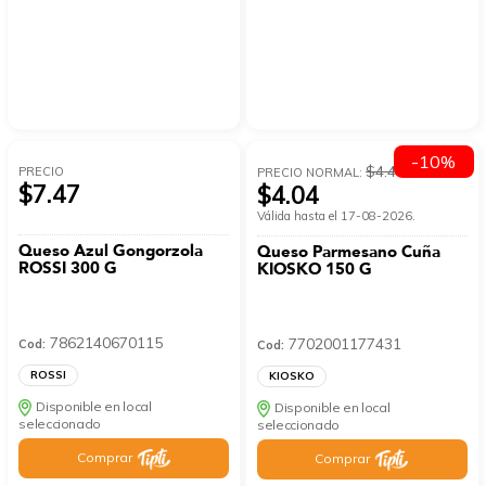
-10%
$4.49
PRECIO
PRECIO NORMAL:
$7.47
$4.04
Válida hasta el 17-08-2026.
Queso Azul Gongorzola
Queso Parmesano Cuña
ROSSI 300 G
KIOSKO 150 G
7862140670115
7702001177431
Cod:
Cod:
ROSSI
KIOSKO
Disponible en local
Disponible en local
seleccionado
seleccionado
Comprar
Comprar