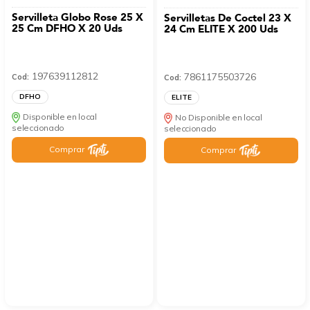
Servilleta Globo Rose 25 X
Servilletas De Coctel 23 X
25 Cm DFHO X 20 Uds
24 Cm ELITE X 200 Uds
197639112812
7861175503726
Cod:
Cod:
DFHO
ELITE
Disponible en local
No Disponible en local
seleccionado
seleccionado
Comprar
Comprar