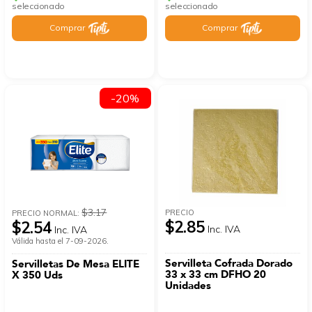
seleccionado
seleccionado
Comprar
Comprar
-20%
$3.17
PRECIO
PRECIO NORMAL:
$2.85
$2.54
Inc. IVA
Inc. IVA
Válida hasta el 7-09-2026.
Servilleta Cofrada Dorado
Servilletas De Mesa ELITE
33 x 33 cm DFHO 20
X 350 Uds
Unidades