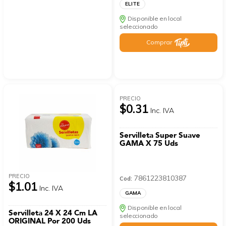
ELITE
Disponible en local
seleccionado
Comprar
PRECIO
$0.31
Inc. IVA
Servilleta Super Suave
GAMA X 75 Uds
PRECIO
7861223810387
Cod:
$1.01
Inc. IVA
GAMA
Disponible en local
Servilleta 24 X 24 Cm LA
seleccionado
ORIGINAL Por 200 Uds