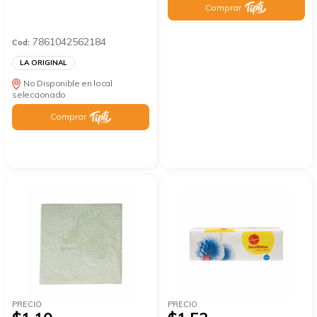
Comprar
7861042562184
Cod:
LA ORIGINAL
No Disponible en local
seleccionado
Comprar
PRECIO
PRECIO