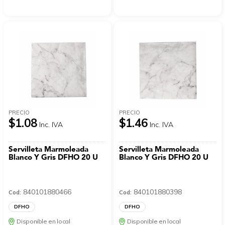
PRECIO
PRECIO
$1.08
$1.46
Inc. IVA
Inc. IVA
Servilleta Marmoleada
Servilleta Marmoleada
Blanco Y Gris DFHO 20 U
Blanco Y Gris DFHO 20 U
840101880466
840101880398
Cod:
Cod:
DFHO
DFHO
Disponible en local
Disponible en local