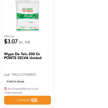
PRECIO
$3.07
Inc. IVA
Wype De Tela 200 Gr
PONTE SELVA Unidad
7861172548461
Cod:
PONTE SELVA
No Disponible en local
seleccionado
Comprar