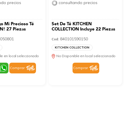
ndo precios
consultando precios
o Mi Precioso Té
Set De Té KITCHEN
! 27 Piezas
COLLECTION Incluye 22 Piezas
050801
840101590150
Cod:
KITCHEN COLLECTION
le en local seleccionado
No Disponible en local seleccionado
Comprar
Comprar