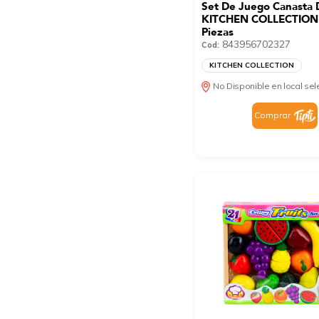
Set De Juego Canasta 
KITCHEN COLLECTION
Piezas
843956702327
Cod:
KITCHEN COLLECTION
No Disponible en local se
Comprar