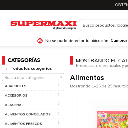
OBTÉN
No se pudo detectar tu ubicación
Cambiar
CATEGORÍAS
MOSTRANDO EL CAT
Precios son referenciales y p
Todas las categorías
Alimentos
Busca una categoría
Mostrando 1–25 de 25 resulta
ABARROTES
ACCESORIOS
ALACENA
ALIMENTOS CONGELADOS
ALIMENTOS FRESCOS