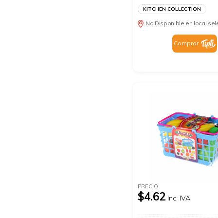
KITCHEN COLLECTION
No Disponible en local se
Comprar
PRECIO
$4.62
Inc. IVA