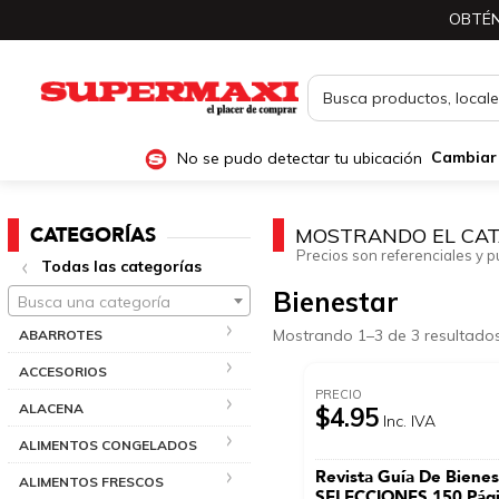
OBTÉN
No se pudo detectar tu ubicación
Cambiar
CATEGORÍAS
MOSTRANDO EL CAT
Precios son referenciales y p
Todas las categorías
Bienestar
Busca una categoría
Mostrando 1–3 de 3 resultado
ABARROTES
ACCESORIOS
PRECIO
ALACENA
$4.95
Inc. IVA
ALIMENTOS CONGELADOS
Revista Guía De Bienes
ALIMENTOS FRESCOS
SELECCIONES 150 Pág