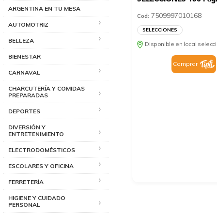
ARGENTINA EN TU MESA
7509997010168
Cod:
AUTOMOTRIZ
SELECCIONES
BELLEZA
Disponible en local selec
BIENESTAR
Comprar
CARNAVAL
CHARCUTERÍA Y COMIDAS
PREPARADAS
DEPORTES
DIVERSIÓN Y
ENTRETENIMIENTO
ELECTRODOMÉSTICOS
ESCOLARES Y OFICINA
FERRETERÍA
HIGIENE Y CUIDADO
PERSONAL