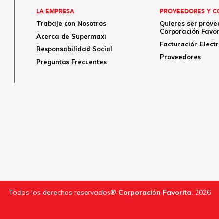
LA EMPRESA
PROVEEDORES Y C
Trabaje con Nosotros
Quieres ser prove
Corporación Favor
Acerca de Supermaxi
Facturación Elect
Responsabilidad Social
Proveedores
Preguntas Frecuentes
Todos los derechos reservados®
Corporación Favorita.
2026