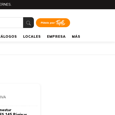
ERNES.
TÁLOGOS
LOCALES
EMPRESA
MÁS
 IVA
nestar
S 145 Páginas