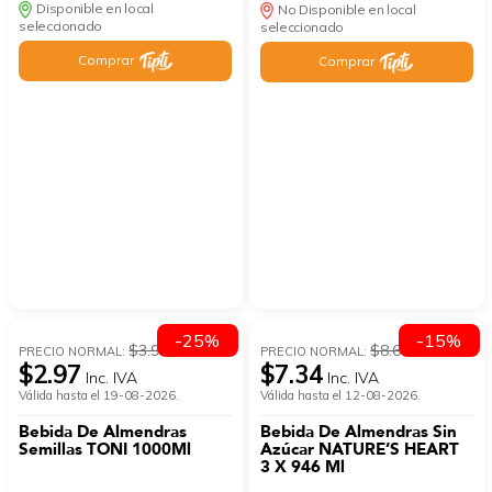
Disponible en local
No Disponible en local
seleccionado
seleccionado
Comprar
Comprar
-25%
-15%
$3.96
$8.64
PRECIO NORMAL:
PRECIO NORMAL:
$2.97
$7.34
Inc. IVA
Inc. IVA
Válida hasta el 19-08-2026.
Válida hasta el 12-08-2026.
Bebida De Almendras
Bebida De Almendras Sin
Semillas TONI 1000Ml
Azúcar NATURE’S HEART
3 X 946 Ml