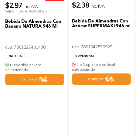
$2.38
$2.97
Inc. IVA
Inc. IVA
Válida hasta el 6-09-2026.
Bebida De Almendras Con
Bebida De Almendras Con
Azúcar SUPERMAXI 946 ml
Banano NATURA 946 Ml
7861042570929
7861226401438
Cod:
Cod:
SUPERMAXI
NATURA
No Disponible en local
Disponible en local
seleccionado
seleccionado
Comprar
Comprar