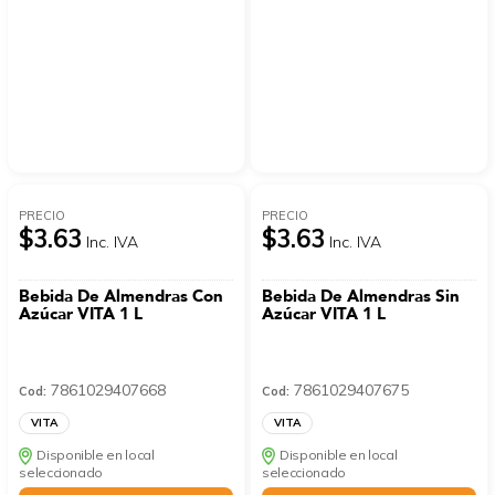
PRECIO
PRECIO
$3.63
$3.63
Inc. IVA
Inc. IVA
Bebida De Almendras Con
Bebida De Almendras Sin
Azúcar VITA 1 L
Azúcar VITA 1 L
7861029407668
7861029407675
Cod:
Cod:
VITA
VITA
Disponible en local
Disponible en local
seleccionado
seleccionado