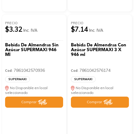
PRECIO
PRECIO
$3.32
$7.14
Inc. IVA
Inc. IVA
Bebida De Almendras Sin
Bebida De Almendras Con
Azúcar SUPERMAXI 946
Azúcar SUPERMAXI 3 X
Ml
946 ml
7861042570936
7861042576174
Cod:
Cod:
SUPERMAXI
SUPERMAXI
No Disponible en local
No Disponible en local
seleccionado
seleccionado
Comprar
Comprar