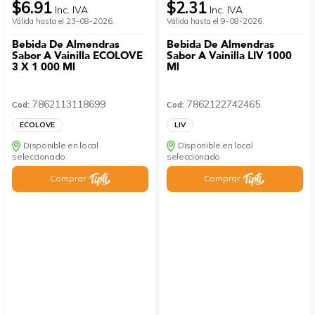
$6.91
$2.31
Inc. IVA
Inc. IVA
Válida hasta el 23-08-2026.
Válida hasta el 9-08-2026.
Bebida De Almendras
Bebida De Almendras
Sabor A Vainilla ECOLOVE
Sabor A Vainilla LIV 1000
3 X 1 000 Ml
Ml
7862113118699
7862122742465
Cod:
Cod:
ECOLOVE
LIV
Disponible en local
Disponible en local
seleccionado
seleccionado
Comprar
Comprar