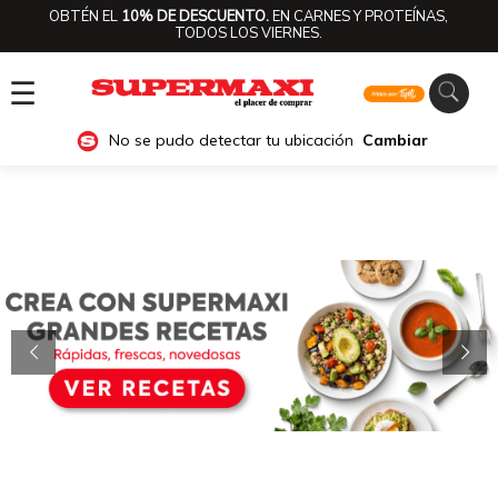
OBTÉN EL
10% DE DESCUENTO.
EN CARNES Y PROTEÍNAS,
TODOS LOS VIERNES.
☰
No se pudo detectar tu ubicación
Cambiar