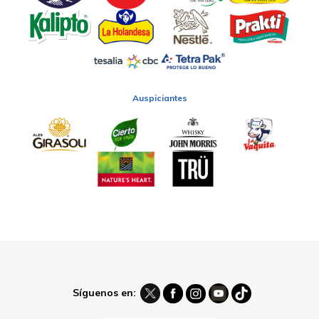
Auspiciantes
Síguenos en: