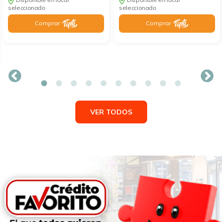
seleccionado
seleccionado
Comprar
Comprar
VER TODOS