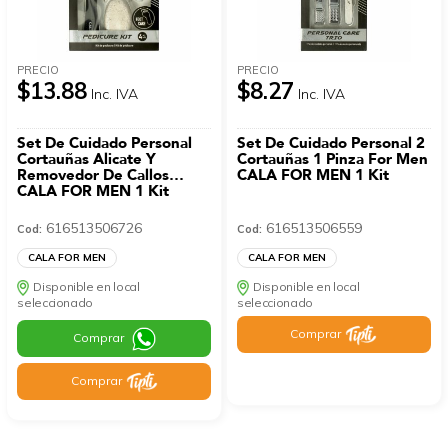
PRECIO
PRECIO
$13.88
$8.27
Inc. IVA
Inc. IVA
Set De Cuidado Personal
Set De Cuidado Personal 2
Cortauñas Alicate Y
Cortauñas 1 Pinza For Men
Removedor De Callos
CALA FOR MEN 1 Kit
CALA FOR MEN 1 Kit
616513506726
616513506559
Cod:
Cod:
CALA FOR MEN
CALA FOR MEN
Disponible en local
Disponible en local
seleccionado
seleccionado
Comprar
Comprar
Comprar