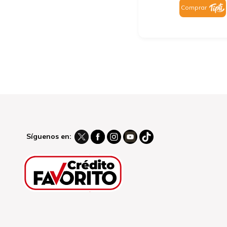
Comprar
Síguenos en: