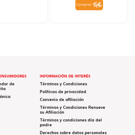
Comprar
ONSUMIDORES
INFORMACIÓN DE INTERÉS
edor de
Términos y Condiciones
ita
Políticas de privacidad
rónica
Convenio de afiliación
Términos y Condiciones Renueve
su Afiliación
Términos y condiciones día del
padre
Derechos sobre datos personales