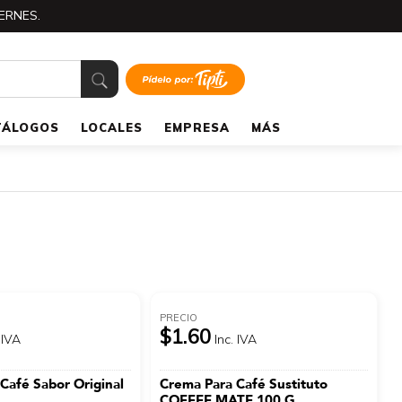
ERNES.
TÁLOGOS
LOCALES
EMPRESA
MÁS
PRECIO
$1.60
 IVA
Inc. IVA
Café Sabor Original
Crema Para Café Sustituto
COFFEE MATE 100 G