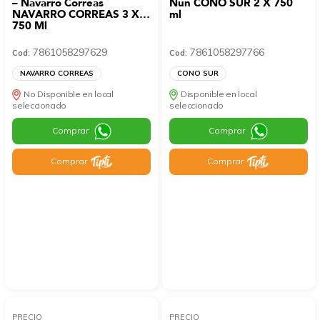
– Navarro Correas
Nun CONO SUR 2 X 750
NAVARRO CORREAS 3 X
ml
750 Ml
7861058297629
7861058297766
Cod:
Cod:
NAVARRO CORREAS
CONO SUR
No Disponible en local
Disponible en local
seleccionado
seleccionado
Comprar
Comprar
Comprar
Comprar
PRECIO
PRECIO