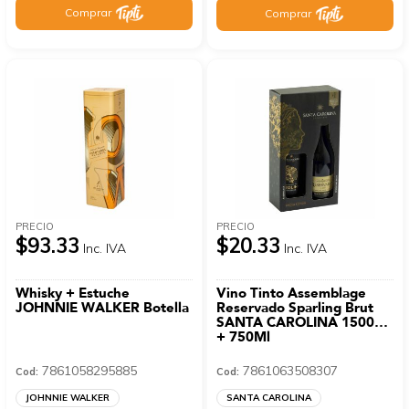
Comprar
Comprar
PRECIO
PRECIO
$93.33
$20.33
Inc. IVA
Inc. IVA
Whisky + Estuche
Vino Tinto Assemblage
JOHNNIE WALKER Botella
Reservado Sparling Brut
SANTA CAROLINA 1500Ml
+ 750Ml
7861058295885
7861063508307
Cod:
Cod:
JOHNNIE WALKER
SANTA CAROLINA