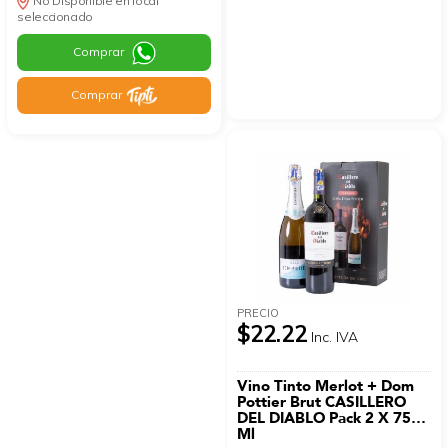
No Disponible en local
seleccionado
Comprar
Comprar
PRECIO
$22.22
Inc. IVA
Vino Tinto Merlot + Dom
Pottier Brut CASILLERO
DEL DIABLO Pack 2 X 750
Ml