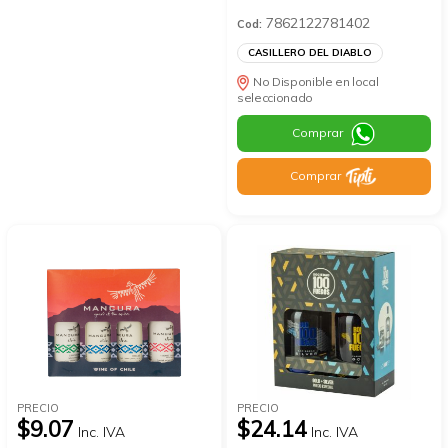
7862122781402
Cod:
CASILLERO DEL DIABLO
No Disponible en local
seleccionado
Comprar
Comprar
PRECIO
PRECIO
$9.07
$24.14
Inc. IVA
Inc. IVA