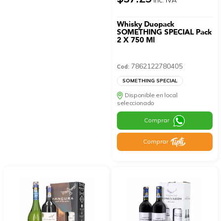
Whisky Duopack
SOMETHING SPECIAL Pack
2 X 750 Ml
7862122780405
Cod:
SOMETHING SPECIAL
Disponible en local
seleccionado
Comprar
Comprar