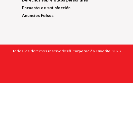
Encuesta de satisfacción
Anuncios Falsos
Todos los derechos reservados®
Corporación Favorita.
2026