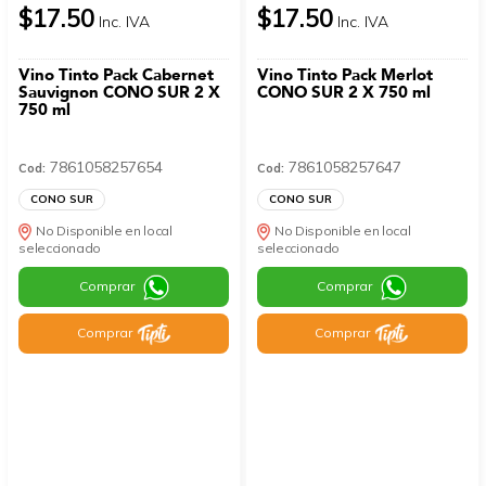
$17.50
$17.50
Inc. IVA
Inc. IVA
Vino Tinto Pack Cabernet
Vino Tinto Pack Merlot
Sauvignon CONO SUR 2 X
CONO SUR 2 X 750 ml
750 ml
7861058257654
7861058257647
Cod:
Cod:
CONO SUR
CONO SUR
No Disponible en local
No Disponible en local
seleccionado
seleccionado
Comprar
Comprar
Comprar
Comprar