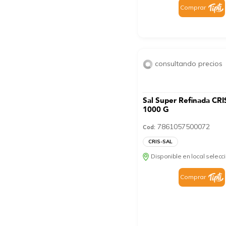
Comprar
consultando precios
Sal Super Refinada CRI
1000 G
7861057500072
Cod:
CRIS-SAL
Disponible en local selec
Comprar