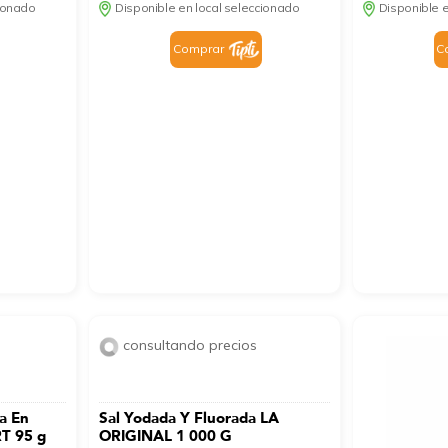
cionado
Disponible en local seleccionado
Disponible e
Comprar
C
consultando precios
a En
Sal Yodada Y Fluorada LA
T 95 g
ORIGINAL 1 000 G