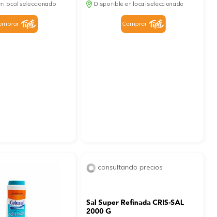
n local seleccionado
Disponible en local seleccionado
omprar
Comprar
consultando precios
Sal Super Refinada CRIS-SAL
2000 G