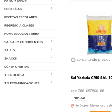
PATIO Y JARDÍN
PROTEÍNAS
RECETAS ESCOLARES
REGRESO A CLASES
ROPA ESCOLAR SIERRA
SALSAS Y CONDIMENTOS
SALUD
SNACKS
consultando precios
SÚPER OFERTAS
TECNOLOGÍA
Sal Yodada CRIS-SAL 1
TELECOMUNICACIONES
7861057500188
Cod:
CRIS-SAL
No Disponible en local se