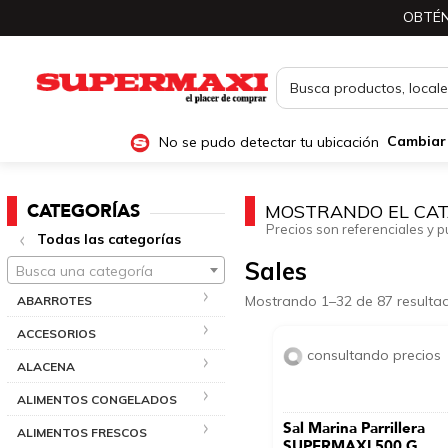
OBTÉN
No se pudo detectar tu ubicación
Cambiar
CATEGORÍAS
MOSTRANDO EL CAT
Precios son referenciales y p
Todas las categorías
Sales
Busca una categoría
Mostrando 1–32 de 87 resulta
ABARROTES
ACCESORIOS
consultando precios
ALACENA
ALIMENTOS CONGELADOS
Sal Marina Parrillera
ALIMENTOS FRESCOS
SUPERMAXI 500 G