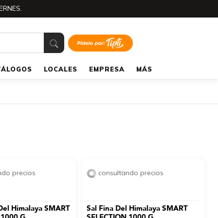
ERNES.
TÁLOGOS
LOCALES
EMPRESA
MÁS
ndo precios
consultando precios
 Del Himalaya SMART
Sal Fina Del Himalaya SMART
 1000 G
SELECTION 1000 G