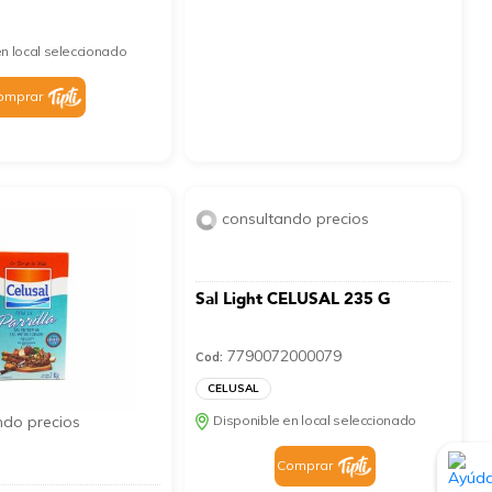
n local seleccionado
omprar
consultando precios
Sal Light CELUSAL 235 G
7790072000079
Cod:
CELUSAL
Disponible en local seleccionado
ndo precios
Comprar