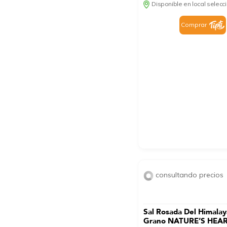
Disponible en local selec
Comprar
consultando precios
Sal Rosada Del Himalay
Grano NATURE’S HEAR