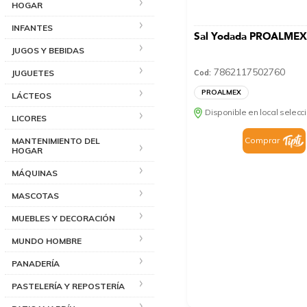
HOGAR
INFANTES
Sal Yodada PROALMEX
JUGOS Y BEBIDAS
7862117502760
JUGUETES
Cod:
PROALMEX
LÁCTEOS
Disponible en local selec
LICORES
Comprar
MANTENIMIENTO DEL
HOGAR
MÁQUINAS
MASCOTAS
MUEBLES Y DECORACIÓN
MUNDO HOMBRE
PANADERÍA
PASTELERÍA Y REPOSTERÍA