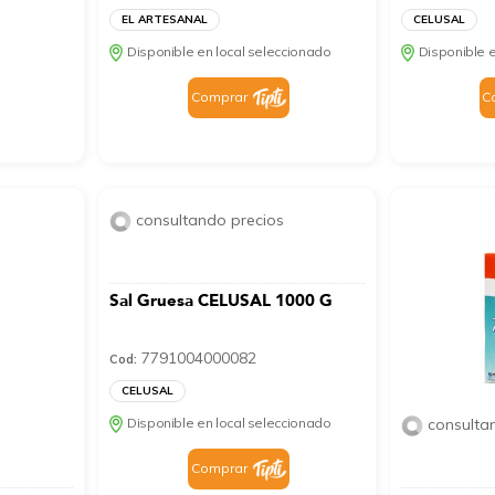
EL ARTESANAL
CELUSAL
Disponible en local seleccionado
Disponible e
Comprar
C
consultando precios
Sal Gruesa CELUSAL 1000 G
7791004000082
Cod:
CELUSAL
Disponible en local seleccionado
consulta
Comprar