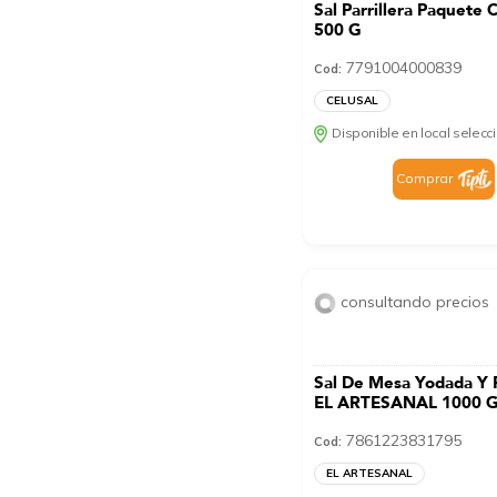
Sal Parrillera Paquete
500 G
7791004000839
Cod:
CELUSAL
Disponible en local selec
Comprar
consultando precios
Sal De Mesa Yodada Y 
EL ARTESANAL 1000 
7861223831795
Cod:
EL ARTESANAL