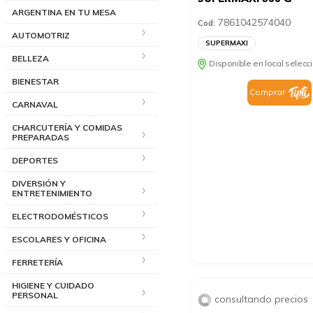
ARGENTINA EN TU MESA
7861042574040
Cod:
AUTOMOTRIZ
SUPERMAXI
BELLEZA
Disponible en local selec
BIENESTAR
Comprar
CARNAVAL
CHARCUTERÍA Y COMIDAS
PREPARADAS
DEPORTES
DIVERSIÓN Y
ENTRETENIMIENTO
ELECTRODOMÉSTICOS
ESCOLARES Y OFICINA
FERRETERÍA
HIGIENE Y CUIDADO
PERSONAL
consultando precios