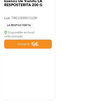
Esencia De Vainilla LA
RESPOSTERITA 200 G
7861008915108
Cod:
LA RESPOSTERITA
Disponible en local
seleccionado
Comprar