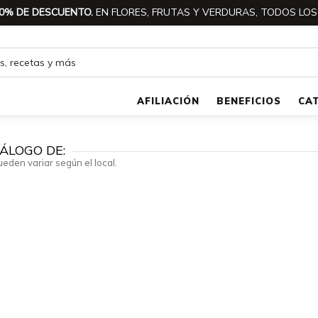
0% DE DESCUENTO.
EN FLORES, FRUTAS Y VERDURAS, TODOS LOS
AFILIACIÓN
BENEFICIOS
CA
ÁLOGO DE:
ueden variar según el local.