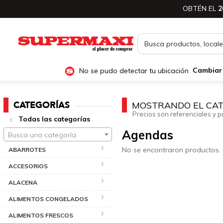
OBTÉN EL
2
No se pudo detectar tu ubicación
Cambiar
CATEGORÍAS
MOSTRANDO EL CAT
Precios son referenciales y p
Todas las categorías
Agendas
Busca una categoría
No se encontraron productos.
ABARROTES
ACCESORIOS
ALACENA
ALIMENTOS CONGELADOS
ALIMENTOS FRESCOS