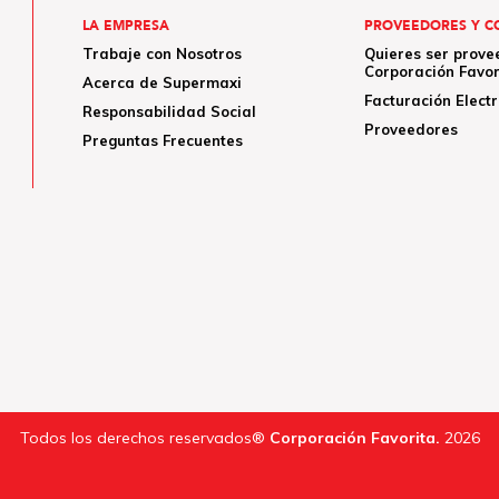
LA EMPRESA
PROVEEDORES Y C
Trabaje con Nosotros
Quieres ser prove
Corporación Favor
Acerca de Supermaxi
Facturación Elect
Responsabilidad Social
Proveedores
Preguntas Frecuentes
Todos los derechos reservados®
Corporación Favorita.
2026