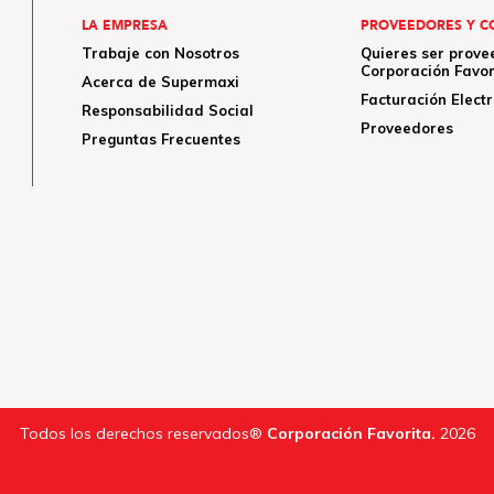
LA EMPRESA
PROVEEDORES Y C
Trabaje con Nosotros
Quieres ser prove
Corporación Favor
Acerca de Supermaxi
Facturación Elect
Responsabilidad Social
Proveedores
Preguntas Frecuentes
Todos los derechos reservados®
Corporación Favorita.
2026