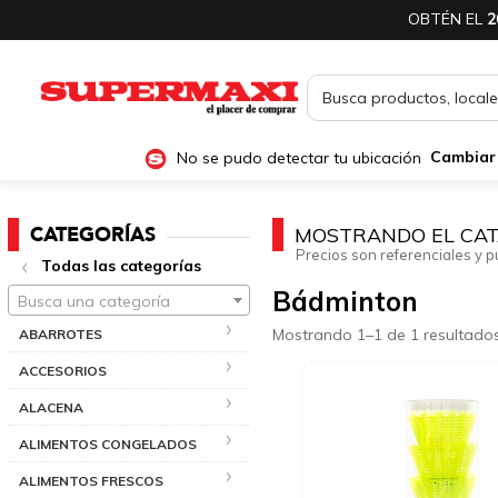
OBTÉN EL
2
No se pudo detectar tu ubicación
Cambiar
CATEGORÍAS
MOSTRANDO EL CAT
Precios son referenciales y p
Todas las categorías
Bádminton
Busca una categoría
Mostrando 1–1 de 1 resultado
ABARROTES
ACCESORIOS
ALACENA
ALIMENTOS CONGELADOS
ALIMENTOS FRESCOS