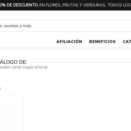
0% DE DESCUENTO.
EN FLORES, FRUTAS Y VERDURAS, TODOS LOS
AFILIACIÓN
BENEFICIOS
CA
ÁLOGO DE:
ueden variar según el local.
s