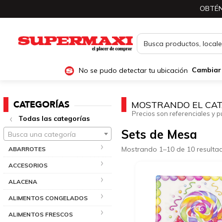
OBTÉN
No se pudo detectar tu ubicación
Cambiar
CATEGORÍAS
MOSTRANDO EL CAT
Precios son referenciales y p
Todas las categorías
Sets de Mesa
Busca una categoría
Mostrando 1–10 de 10 resulta
ABARROTES
ACCESORIOS
ALACENA
ALIMENTOS CONGELADOS
ALIMENTOS FRESCOS