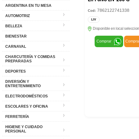
ARGENTINA EN TU MESA
7862122741338
Cod:
AUTOMOTRIZ
LIV
BELLEZA
Disponible en local seleccio
BIENESTAR
Comprar
Compra
CARNAVAL
CHARCUTERÍA Y COMIDAS
PREPARADAS
DEPORTES
DIVERSIÓN Y
ENTRETENIMIENTO
ELECTRODOMÉSTICOS
ESCOLARES Y OFICINA
FERRETERÍA
HIGIENE Y CUIDADO
PERSONAL