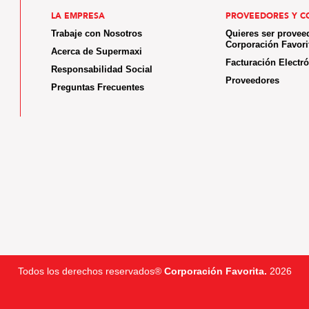
LA EMPRESA
PROVEEDORES Y C
Trabaje con Nosotros
Quieres ser provee
Corporación Favori
Acerca de Supermaxi
Facturación Electr
Responsabilidad Social
Proveedores
Preguntas Frecuentes
Todos los derechos reservados®
Corporación Favorita.
2026