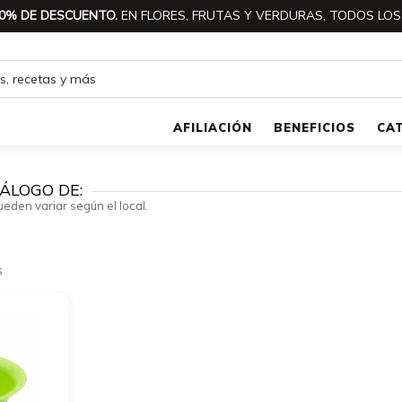
0% DE DESCUENTO.
EN FLORES, FRUTAS Y VERDURAS, TODOS LOS
AFILIACIÓN
BENEFICIOS
CA
ÁLOGO DE:
ueden variar según el local.
s