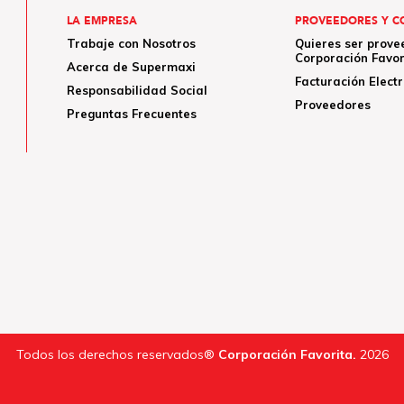
LA EMPRESA
PROVEEDORES Y C
Trabaje con Nosotros
Quieres ser prove
Corporación Favor
Acerca de Supermaxi
Facturación Elect
Responsabilidad Social
Proveedores
Preguntas Frecuentes
Todos los derechos reservados®
Corporación Favorita.
2026