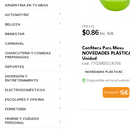
ARGENTINA EN TU MESA
AUTOMOTRIZ
BELLEZA
PRECIO
$0.86
Inc. IVA
BIENESTAR
CARNAVAL
Confitera Para Mesa
NOVEDADES PLÁSTIC
CHARCUTERÍA Y COMIDAS
PREPARADAS
Unidad
7702860114356
Cod:
DEPORTES
NOVEDADES PLÁSTICAS
DIVERSIÓN Y
Disponible en local selec
ENTRETENIMIENTO
ELECTRODOMÉSTICOS
Comprar
ESCOLARES Y OFICINA
FERRETERÍA
HIGIENE Y CUIDADO
PERSONAL