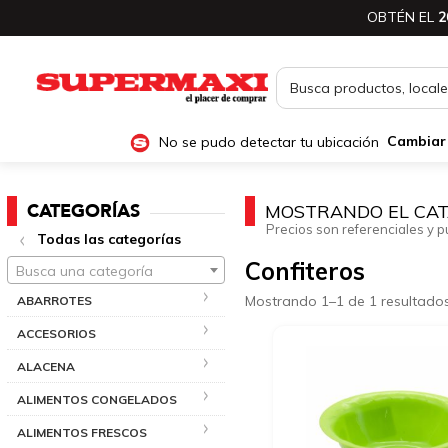
OBTÉN EL
2
No se pudo detectar tu ubicación
Cambiar
CATEGORÍAS
MOSTRANDO EL CAT
Precios son referenciales y p
Todas las categorías
Confiteros
Busca una categoría
Mostrando 1–1 de 1 resultado
ABARROTES
ACCESORIOS
ALACENA
ALIMENTOS CONGELADOS
ALIMENTOS FRESCOS