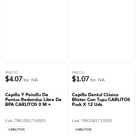
PRECIO
PRECIO
$4.07
$1.07
Inc. IVA
Inc. IVA
Cepillo Y Peinilla De
Cepillo Dental Clásico
Puntas Redondas Libre De
Blíster Con Tapa CARLITOS
BPA CARLITOS 0 M +
Pack X 12 Uds
7861081714605
7861081715091
Cod:
Cod:
CARLITOS
CARLITOS