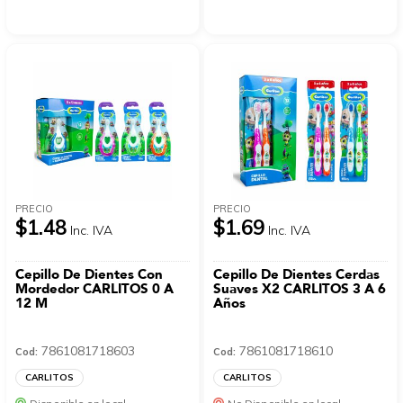
PRECIO
PRECIO
$1.48
$1.69
Inc. IVA
Inc. IVA
Cepillo De Dientes Con
Cepillo De Dientes Cerdas
Mordedor CARLITOS 0 A
Suaves X2 CARLITOS 3 A 6
12 M
Años
7861081718603
7861081718610
Cod:
Cod:
CARLITOS
CARLITOS