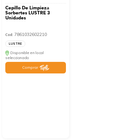
Cepillo De Limpieza
Sorbertes LUSTRE 3
Unidades
7861032602210
Cod:
LUSTRE
Disponible en local
seleccionado
Comprar