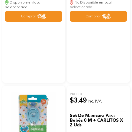
Disponible en local
No Disponible en local
seleccionado
seleccionado
Comprar
Comprar
PRECIO
$3.49
Inc. IVA
Set De Manicura Para
Bebés 0 M + CARLITOS X
2 Uds