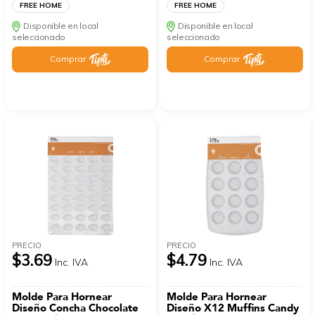
FREE HOME
FREE HOME
Disponible en local
Disponible en local
seleccionado
seleccionado
Comprar
Comprar
PRECIO
PRECIO
$3.69
$4.79
Inc. IVA
Inc. IVA
Molde Para Hornear
Molde Para Hornear
Diseño Concha Chocolate
Diseño X12 Muffins Candy