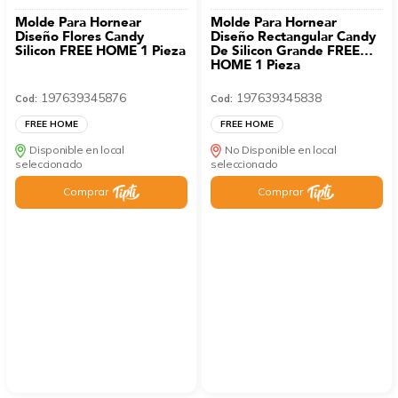
Molde Para Hornear
Molde Para Hornear
Diseño Flores Candy
Diseño Rectangular Candy
Silicon FREE HOME 1 Pieza
De Silicon Grande FREE
HOME 1 Pieza
197639345876
197639345838
Cod:
Cod:
FREE HOME
FREE HOME
Disponible en local
No Disponible en local
seleccionado
seleccionado
Comprar
Comprar