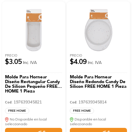
PRECIO
PRECIO
$3.05
$4.09
Inc. IVA
Inc. IVA
Molde Para Hornear
Molde Para Hornear
Diseño Rectangular Candy
Diseño Redondo Candy De
De Silicon Pequeño FREE
Silicon FREE HOME 1 Pieza
HOME 1 Pieza
197639345821
197639345814
Cod:
Cod:
FREE HOME
FREE HOME
No Disponible en local
Disponible en local
seleccionado
seleccionado