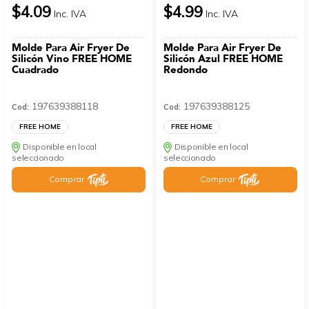
$4.09
$4.99
Inc. IVA
Inc. IVA
Molde Para Air Fryer De
Molde Para Air Fryer De
Silicón Vino FREE HOME
Silicón Azul FREE HOME
Cuadrado
Redondo
197639388118
197639388125
Cod:
Cod:
FREE HOME
FREE HOME
Disponible en local
Disponible en local
seleccionado
seleccionado
Comprar
Comprar