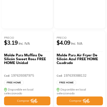
PRECIO
PRECIO
$3.19
$4.09
Inc. IVA
Inc. IVA
Molde Para Muffins De
Molde Para Air Fryer De
Silicón Sweet Rosa FREE
Silicón Azul FREE HOME
HOME Unidad
Cuadrado
197639387975
197639388132
Cod:
Cod:
FREE HOME
FREE HOME
Disponible en local
Disponible en local
seleccionado
seleccionado
Comprar
Comprar