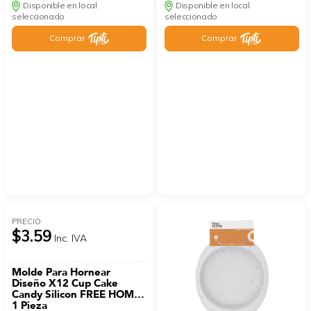
Disponible en local
Disponible en local
seleccionado
seleccionado
Comprar
Comprar
PRECIO
$3.59
Inc. IVA
Molde Para Hornear
Diseño X12 Cup Cake
Candy Silicon FREE HOME
1 Pieza