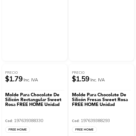
PRECIO
PRECIO
$1.79
$1.59
Inc. IVA
Inc. IVA
Molde Para Chocolate De
Molde Para Chocolate De
Silicón Rectangular Sweet
Silicón Fresas Sweet Rosa
Rosa FREE HOME Unidad
FREE HOME Unidad
197639388330
197639388293
Cod:
Cod:
FREE HOME
FREE HOME