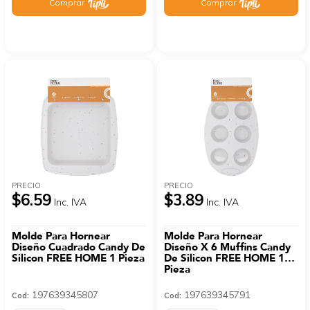
Comprar
Comprar
PRECIO
PRECIO
$6.59
$3.89
Inc. IVA
Inc. IVA
Molde Para Hornear
Molde Para Hornear
Diseño Cuadrado Candy De
Diseño X 6 Muffins Candy
Silicon FREE HOME 1 Pieza
De Silicon FREE HOME 1
Pieza
197639345807
197639345791
Cod:
Cod: