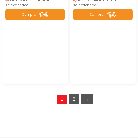
seleccionado
seleccionado
Comprar
Comprar
1
2
→