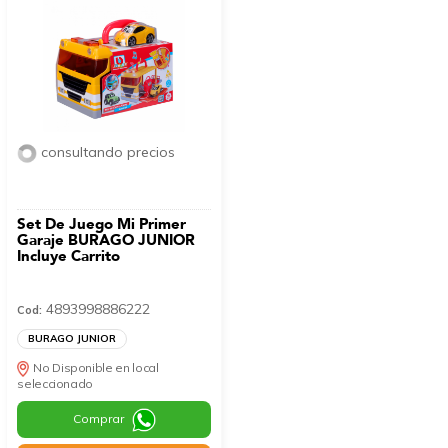
consultando precios
Set De Juego Mi Primer
Garaje BURAGO JUNIOR
Incluye Carrito
4893998886222
Cod:
BURAGO JUNIOR
No Disponible en local
seleccionado
Comprar