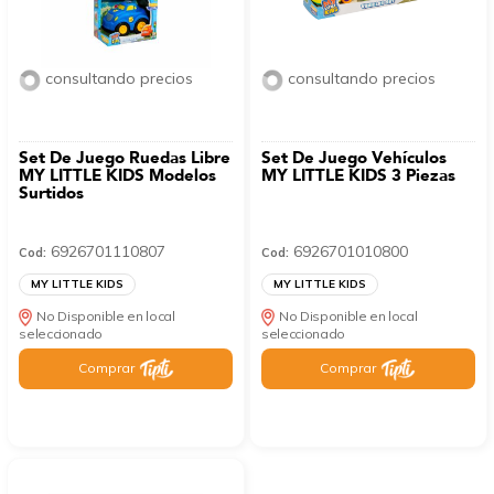
consultando precios
consultando precios
Set De Juego Ruedas Libre
Set De Juego Vehículos
MY LITTLE KIDS Modelos
MY LITTLE KIDS 3 Piezas
Surtidos
6926701110807
6926701010800
Cod:
Cod:
MY LITTLE KIDS
MY LITTLE KIDS
No Disponible en local
No Disponible en local
seleccionado
seleccionado
Comprar
Comprar