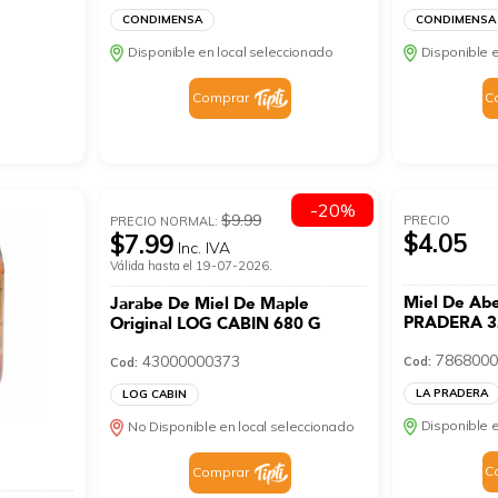
CONDIMENSA
CONDIMENSA
Disponible en local seleccionado
Disponible e
Comprar
C
-20%
$9.99
PRECIO
PRECIO NORMAL:
$4.05
$7.99
Inc. IVA
Válida hasta el 19-07-2026.
Miel De Abe
Jarabe De Miel De Maple
PRADERA 3
Original LOG CABIN 680 G
7868000
43000000373
Cod:
Cod:
LA PRADERA
LOG CABIN
Disponible e
No Disponible en local seleccionado
C
Comprar