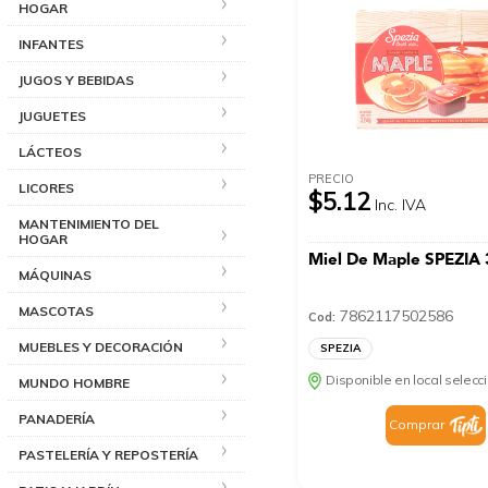
HOGAR
INFANTES
JUGOS Y BEBIDAS
JUGUETES
LÁCTEOS
PRECIO
LICORES
$5.12
Inc. IVA
MANTENIMIENTO DEL
HOGAR
Miel De Maple SPEZIA
MÁQUINAS
MASCOTAS
7862117502586
Cod:
MUEBLES Y DECORACIÓN
SPEZIA
Disponible en local selec
MUNDO HOMBRE
PANADERÍA
Comprar
PASTELERÍA Y REPOSTERÍA