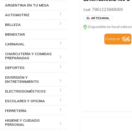
ARGENTINA EN TU MESA
7861223848069
Cod:
AUTOMOTRIZ
EL ARTESANAL
BELLEZA
Disponible en local selec
BIENESTAR
Comprar
CARNAVAL
CHARCUTERÍA Y COMIDAS
PREPARADAS
DEPORTES
DIVERSIÓN Y
ENTRETENIMIENTO
ELECTRODOMÉSTICOS
ESCOLARES Y OFICINA
FERRETERÍA
HIGIENE Y CUIDADO
PERSONAL