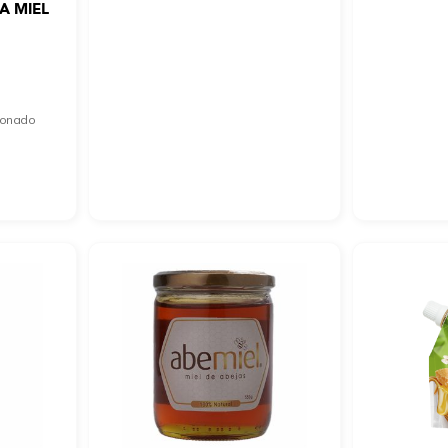
LA MIEL
cionado