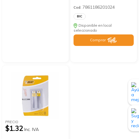
7861186201024
Cod:
BIC
Disponible en local
seleccionado
Comprar
PRECIO
$1.32
Inc. IVA