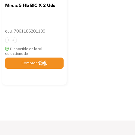
Minas 5 Hb BIC X 2 Uds
7861186201109
Cod:
BIC
Disponible en local
seleccionado
Comprar