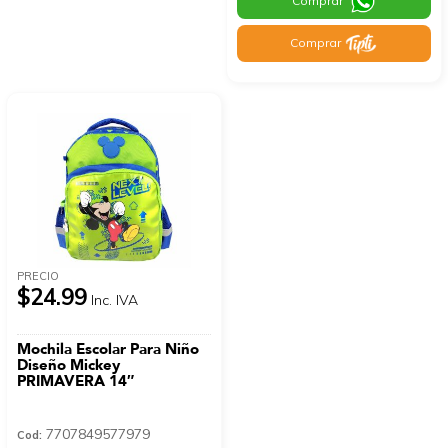
Comprar
Comprar
PRECIO
$24.99
Inc. IVA
Mochila Escolar Para Niño
Diseño Mickey
PRIMAVERA 14″
7707849577979
Cod: