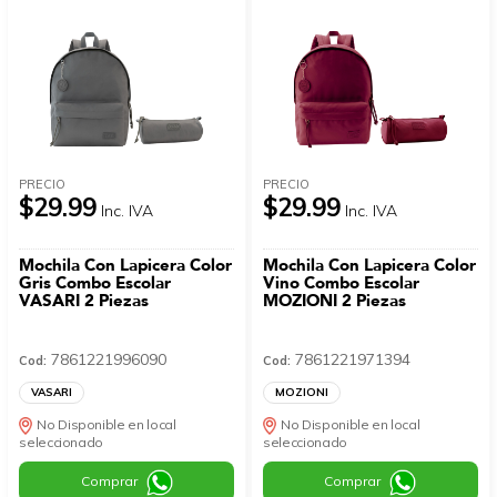
PRECIO
PRECIO
$29.99
$29.99
Inc. IVA
Inc. IVA
Mochila Con Lapicera Color
Mochila Con Lapicera Color
Gris Combo Escolar
Vino Combo Escolar
VASARI 2 Piezas
MOZIONI 2 Piezas
7861221996090
7861221971394
Cod:
Cod:
VASARI
MOZIONI
No Disponible en local
No Disponible en local
seleccionado
seleccionado
Comprar
Comprar