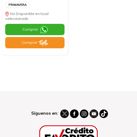
PRIMAVERA
No Disponible en local
seleccionado
Comprar
Comprar
Síguenos en: