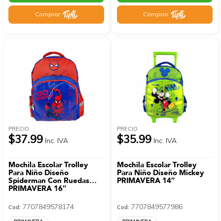
Comprar
Comprar
PRECIO
PRECIO
$37.99
$35.99
Inc. IVA
Inc. IVA
Mochila Escolar Trolley
Mochila Escolar Trolley
Para Niño Diseño
Para Niño Diseño Mickey
Spiderman Con Ruedas
PRIMAVERA 14″
PRIMAVERA 16″
7707849578174
7707849577986
Cod:
Cod: