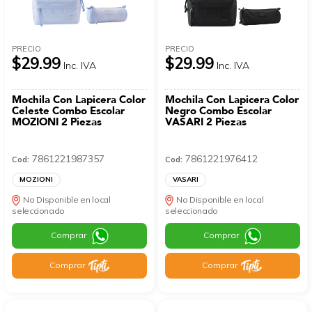
PRECIO
PRECIO
$29.99
$29.99
Inc. IVA
Inc. IVA
Mochila Con Lapicera Color
Mochila Con Lapicera Color
Celeste Combo Escolar
Negro Combo Escolar
MOZIONI 2 Piezas
VASARI 2 Piezas
7861221987357
7861221976412
Cod:
Cod:
MOZIONI
VASARI
No Disponible en local
No Disponible en local
seleccionado
seleccionado
Comprar
Comprar
Comprar
Comprar