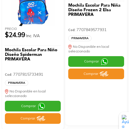
Mochila Escolar Para Niña
Diseño Frozen 2 Elsa
PRIMAVERA
PRECIO
7707849577931
Cod:
$24.99
Inc. IVA
PRIMAVERA
No Disponible en local
Mochila Escolar Para Niño
seleccionado
Diseño Spiderman
PRIMAVERA
Comprar
Comprar
7707815733491
Cod:
PRIMAVERA
No Disponible en local
seleccionado
Comprar
Comprar