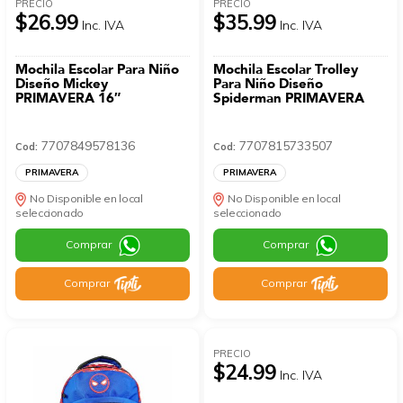
PRECIO
PRECIO
$26.99
$35.99
Inc. IVA
Inc. IVA
Mochila Escolar Para Niño
Mochila Escolar Trolley
Diseño Mickey
Para Niño Diseño
PRIMAVERA 16″
Spiderman PRIMAVERA
7707849578136
7707815733507
Cod:
Cod:
PRIMAVERA
PRIMAVERA
No Disponible en local
No Disponible en local
seleccionado
seleccionado
Comprar
Comprar
Comprar
Comprar
PRECIO
$24.99
Inc. IVA