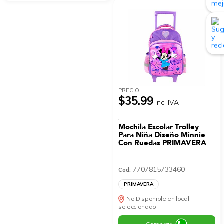
PRECIO
$35.99
Inc. IVA
Mochila Escolar Trolley
Para Niña Diseño Minnie
Con Ruedas PRIMAVERA
7707815733460
Cod:
PRIMAVERA
No Disponible en local
seleccionado