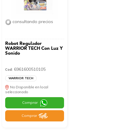
consultando precios
Robot Regulador
WARRIOR TECH Con Luz Y
Sonido
6961600510105
Cod:
WARRIOR TECH
No Disponible en local
seleccionado
Comprar
Comprar