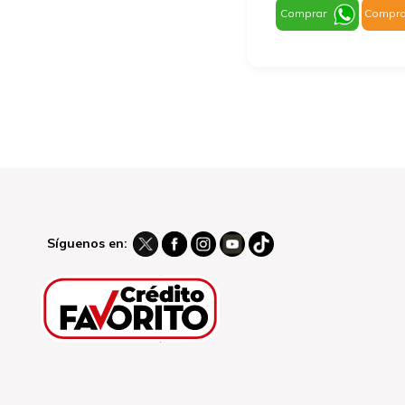
Comprar
Compra
Síguenos en: