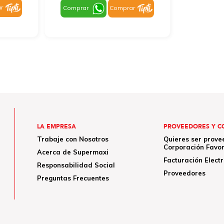
r
Comprar
Comprar
LA EMPRESA
PROVEEDORES Y C
Trabaje con Nosotros
Quieres ser prove
Corporación Favor
Acerca de Supermaxi
Facturación Elect
Responsabilidad Social
Proveedores
Preguntas Frecuentes