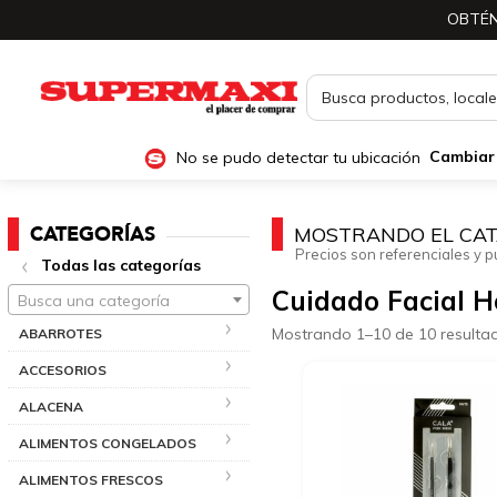
OBTÉN
No se pudo detectar tu ubicación
Cambiar
CATEGORÍAS
MOSTRANDO EL CAT
Precios son referenciales y p
Todas las categorías
Cuidado Facial 
Busca una categoría
Mostrando 1–10 de 10 resulta
ABARROTES
ACCESORIOS
ALACENA
ALIMENTOS CONGELADOS
ALIMENTOS FRESCOS