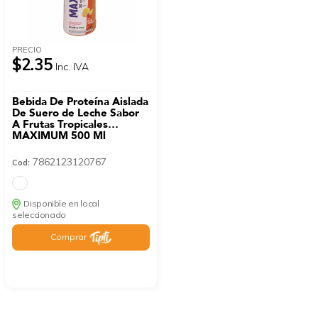
PRECIO
$2.35
Inc. IVA
Bebida De Proteína Aislada
De Suero de Leche Sabor
A Frutas Tropicales
MAXIMUM 500 Ml
7862123120767
Cod:
Disponible en local
seleccionado
Comprar