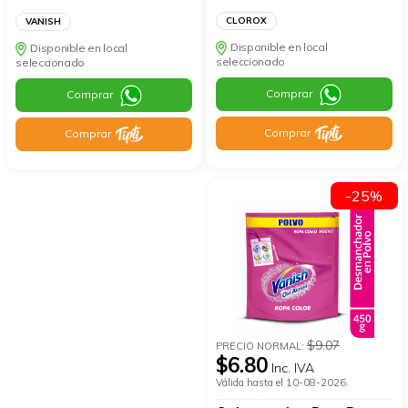
CLOROX
VANISH
Disponible en local
Disponible en local
seleccionado
seleccionado
Comprar
Comprar
Comprar
Comprar
-25%
$9.07
PRECIO NORMAL:
$6.80
Inc. IVA
Válida hasta el 10-08-2026.