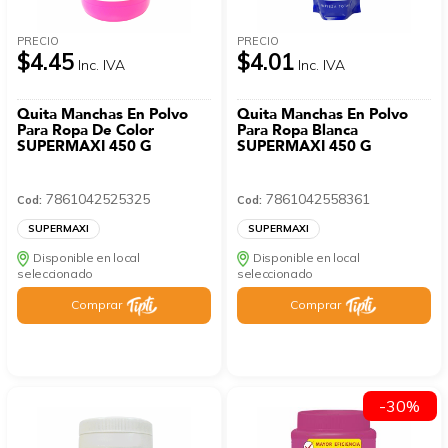
PRECIO
PRECIO
$4.45
$4.01
Inc. IVA
Inc. IVA
Quita Manchas En Polvo
Quita Manchas En Polvo
Para Ropa De Color
Para Ropa Blanca
SUPERMAXI 450 G
SUPERMAXI 450 G
7861042525325
7861042558361
Cod:
Cod:
SUPERMAXI
SUPERMAXI
Disponible en local
Disponible en local
seleccionado
seleccionado
Comprar
Comprar
-30%