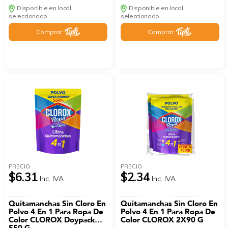
Disponible en local
Disponible en local
seleccionado
seleccionado
Comprar
Comprar
PRECIO
PRECIO
$6.31
$2.34
Inc. IVA
Inc. IVA
Quitamanchas Sin Cloro En
Quitamanchas Sin Cloro En
Polvo 4 En 1 Para Ropa De
Polvo 4 En 1 Para Ropa De
Color CLOROX Doypack
Color CLOROX 2X90 G