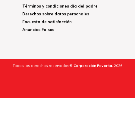
Términos y condiciones día del padre
Derechos sobre datos personales
Encuesta de satisfacción
Anuncios Falsos
Todos los derechos reservados®
Corporación Favorita.
2026