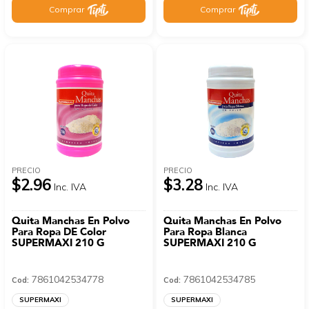
Comprar
Comprar
PRECIO
PRECIO
$2.96
$3.28
Inc. IVA
Inc. IVA
Quita Manchas En Polvo
Quita Manchas En Polvo
Para Ropa DE Color
Para Ropa Blanca
SUPERMAXI 210 G
SUPERMAXI 210 G
7861042534778
7861042534785
Cod:
Cod:
SUPERMAXI
SUPERMAXI