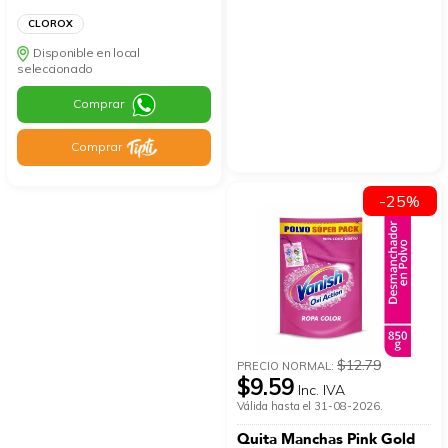
CLOROX
Disponible en local
seleccionado
Comprar
Comprar
-25%
$12.79
PRECIO NORMAL:
$9.59
Inc. IVA
Válida hasta el 31-08-2026.
Quita Manchas Pink Gold