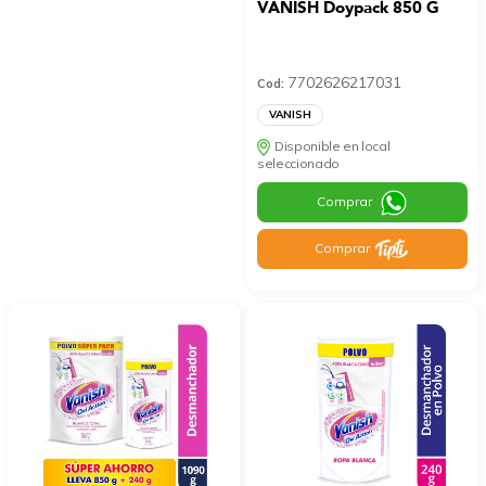
VANISH Doypack 850 G
7702626217031
Cod:
VANISH
Disponible en local
seleccionado
Comprar
Comprar