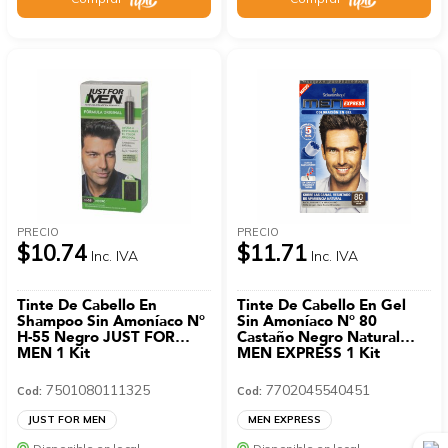
PRECIO
PRECIO
$10.74
$11.71
Inc. IVA
Inc. IVA
Tinte De Cabello En
Tinte De Cabello En Gel
Shampoo Sin Amoníaco N°
Sin Amoníaco N° 80
H-55 Negro JUST FOR
Castaño Negro Natural
MEN 1 Kit
MEN EXPRESS 1 Kit
7501080111325
7702045540451
Cod:
Cod:
JUST FOR MEN
MEN EXPRESS