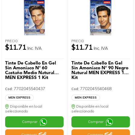
PRECIO
PRECIO
$11.71
$11.71
Inc. IVA
Inc. IVA
Tinte De Cabello En Gel
Tinte De Cabello En Gel
Sin Amoníaco N° 60
Sin Amoníaco N° 90 Negro
Castaño Medio Natural
Natural MEN EXPRESS 1
MEN EXPRESS 1 Kit
Kit
7702045540437
7702045540468
Cod:
Cod:
MEN EXPRESS
MEN EXPRESS
Disponible en local
Disponible en local
seleccionado
seleccionado
Comprar
Comprar
Comprar
Comprar