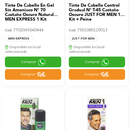
Tinte De Cabello En Gel
Tinte De Cabello Control
Sin Amoníaco N° 70
Gradual N° T-45 Castaño
Castaño Oscuro Natural
Oscuro JUST FOR MEN 1
MEN EXPRESS 1 Kit
Kit + Peine
7702045540444
7501080120013
Cod:
Cod:
MEN EXPRESS
JUST FOR MEN
Disponible en local
Disponible en local
seleccionado
seleccionado
Comprar
Comprar
Comprar
Comprar