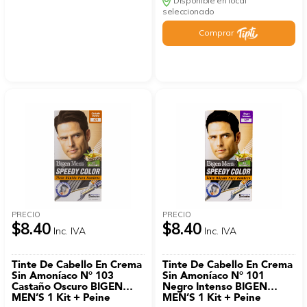
Disponible en local
seleccionado
Comprar
PRECIO
PRECIO
$8.40
$8.40
Inc. IVA
Inc. IVA
Tinte De Cabello En Crema
Tinte De Cabello En Crema
Sin Amoníaco N° 103
Sin Amoníaco N° 101
Castaño Oscuro BIGEN
Negro Intenso BIGEN
MEN’S 1 Kit + Peine
MEN’S 1 Kit + Peine