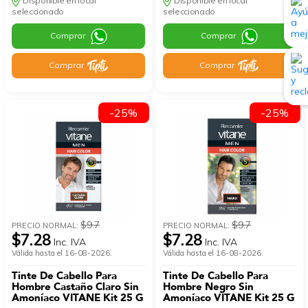
Disponible en local
Disponible en local
seleccionado
seleccionado
Comprar
Comprar
Comprar
Comprar
-25%
-25%
$9.7
$9.7
PRECIO NORMAL:
PRECIO NORMAL:
$7.28
$7.28
Inc. IVA
Inc. IVA
Válida hasta el 16-08-2026.
Válida hasta el 16-08-2026.
Tinte De Cabello Para
Tinte De Cabello Para
Hombre Castaño Claro Sin
Hombre Negro Sin
Amoníaco VITANE Kit 25 G
Amoníaco VITANE Kit 25 G