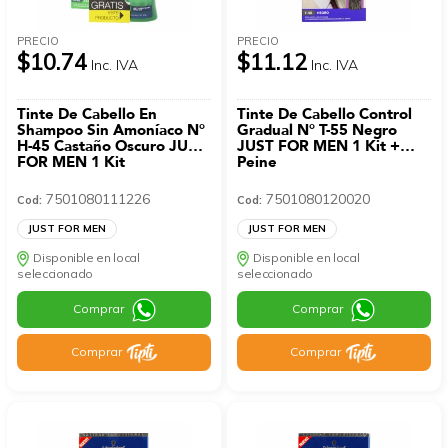
PRECIO
PRECIO
$10.74
$11.12
Inc. IVA
Inc. IVA
Tinte De Cabello En
Tinte De Cabello Control
Shampoo Sin Amoníaco N°
Gradual N° T-55 Negro
H-45 Castaño Oscuro JUST
JUST FOR MEN 1 Kit +
FOR MEN 1 Kit
Peine
7501080111226
7501080120020
Cod:
Cod:
JUST FOR MEN
JUST FOR MEN
Disponible en local
Disponible en local
seleccionado
seleccionado
Comprar
Comprar
Comprar
Comprar