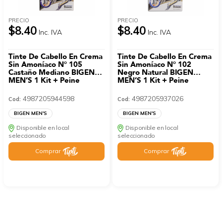
PRECIO
PRECIO
$8.40
$8.40
Inc. IVA
Inc. IVA
Tinte De Cabello En Crema
Tinte De Cabello En Crema
Sin Amoníaco N° 105
Sin Amoníaco N° 102
Castaño Mediano BIGEN
Negro Natural BIGEN
MEN’S 1 Kit + Peine
MEN’S 1 Kit + Peine
4987205944598
4987205937026
Cod:
Cod:
BIGEN MEN'S
BIGEN MEN'S
Disponible en local
Disponible en local
seleccionado
seleccionado
Comprar
Comprar