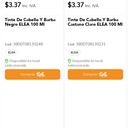
$3.37
$3.37
Inc. IVA
Inc. IVA
Tinte De Cabello Y Barba
Tinte De Cabello Y Barba
Negro ELEA 100 Ml
Castano Claro ELEA 100 Ml
3800708130248
3800708130231
Cod:
Cod:
ELEA
ELEA
Disponible en local
Disponible en local
seleccionado
seleccionado
Comprar
Comprar