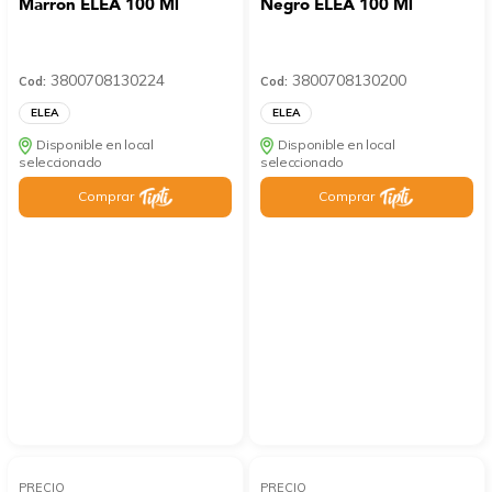
Marrón ELEA 100 Ml
Negro ELEA 100 Ml
3800708130224
3800708130200
Cod:
Cod:
ELEA
ELEA
Disponible en local
Disponible en local
seleccionado
seleccionado
Comprar
Comprar
PRECIO
PRECIO