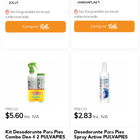
HANSAPLAST
JOLLY
No Disponible en local
No Disponible en local
seleccionado
seleccionado
Comprar
Comprar
PRECIO
PRECIO
$5.60
$2.83
Inc. IVA
Inc. IVA
Kit Desodorante Para Pies
Desodorante Para Pies
Combo Deo # 2 PULVAPIES
Spray Active PULVAPIES