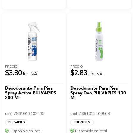
PRECIO
PRECIO
$3.80
$2.83
Inc. IVA
Inc. IVA
Desodorante Para Pies
Desodorante Para Pies
Spray Active PULVAPIES
Spray Deo PULVAPIES 100
200 Ml
Ml
7861013402433
7861013400569
Cod:
Cod:
PULVAPIES
PULVAPIES
Disponible en local
Disponible en local