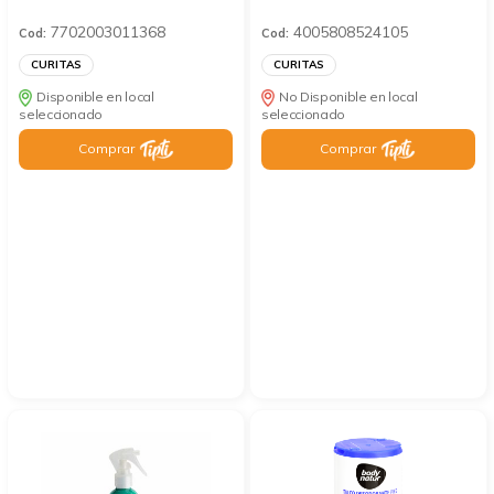
7702003011368
4005808524105
Cod:
Cod:
CURITAS
CURITAS
Disponible en local
No Disponible en local
seleccionado
seleccionado
Comprar
Comprar