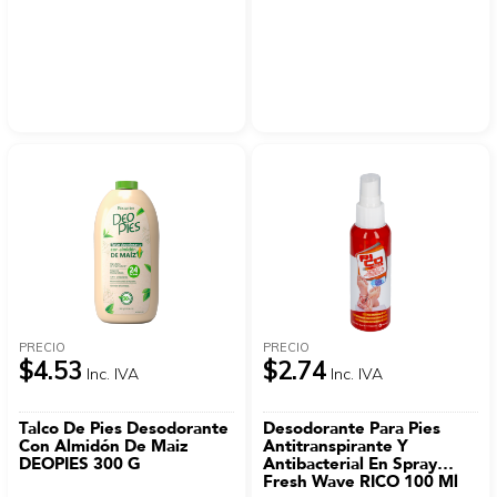
PRECIO
PRECIO
$4.53
$2.74
Inc. IVA
Inc. IVA
Talco De Pies Desodorante
Desodorante Para Pies
Con Almidón De Maiz
Antitranspirante Y
DEOPIES 300 G
Antibacterial En Spray
Fresh Wave RICO 100 Ml