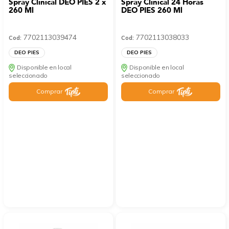
Spray Clinical DEO PIES 2 x
Spray Clinical 24 Horas
260 Ml
DEO PIES 260 Ml
7702113039474
7702113038033
Cod:
Cod:
DEO PIES
DEO PIES
Disponible en local
Disponible en local
seleccionado
seleccionado
Comprar
Comprar