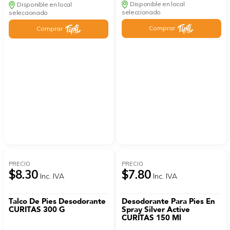
Disponible en local
Disponible en local
seleccionado
seleccionado
Comprar
Comprar
PRECIO
PRECIO
$8.30
$7.80
Inc. IVA
Inc. IVA
Talco De Pies Desodorante
Desodorante Para Pies En
CURITAS 300 G
Spray Silver Active
CURITAS 150 Ml