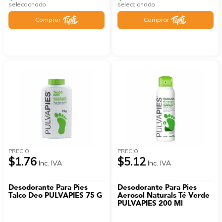
seleccionado
seleccionado
Comprar
Comprar
PRECIO
PRECIO
$1.76
$5.12
Inc. IVA
Inc. IVA
Desodorante Para Pies
Desodorante Para Pies
Talco Deo PULVAPIES 75 G
Aerosol Naturals Té Verde
PULVAPIES 200 Ml