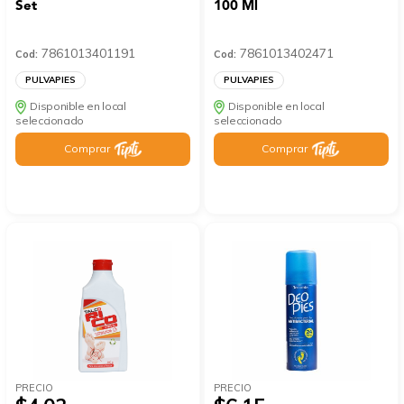
Set
100 Ml
7861013401191
7861013402471
Cod:
Cod:
PULVAPIES
PULVAPIES
Disponible en local
Disponible en local
seleccionado
seleccionado
Comprar
Comprar
PRECIO
PRECIO