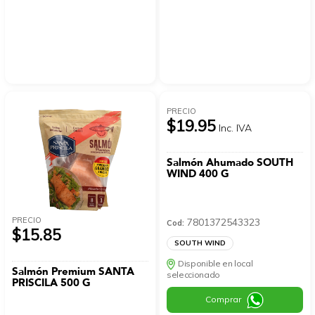
PRECIO
$19.95
Inc. IVA
Salmón Ahumado SOUTH
WIND 400 G
PRECIO
7801372543323
Cod:
$15.85
SOUTH WIND
Disponible en local
Salmón Premium SANTA
seleccionado
PRISCILA 500 G
Comprar