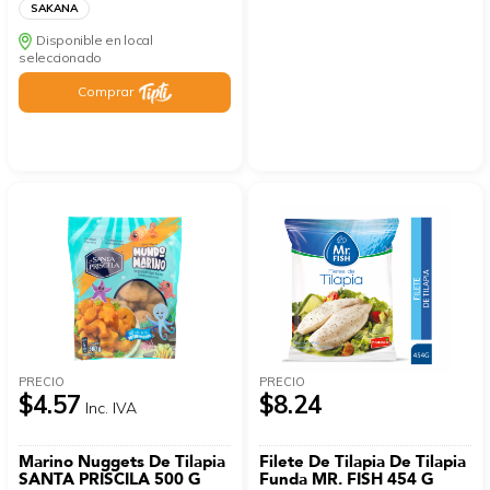
SAKANA
Disponible en local
seleccionado
Comprar
PRECIO
PRECIO
$4.57
$8.24
Inc. IVA
Marino Nuggets De Tilapia
Filete De Tilapia De Tilapia
SANTA PRISCILA 500 G
Funda MR. FISH 454 G