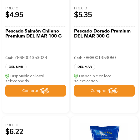
PRECIO
PRECIO
$4.95
$5.35
Pescado Salmón Chileno
Pescado Dorado Premium
Premium DEL MAR 100 G
DEL MAR 300 G
7868001353029
7868001353050
Cod:
Cod:
DEL MAR
DEL MAR
Disponible en local
Disponible en local
seleccionado
seleccionado
Comprar
Comprar
PRECIO
$6.22