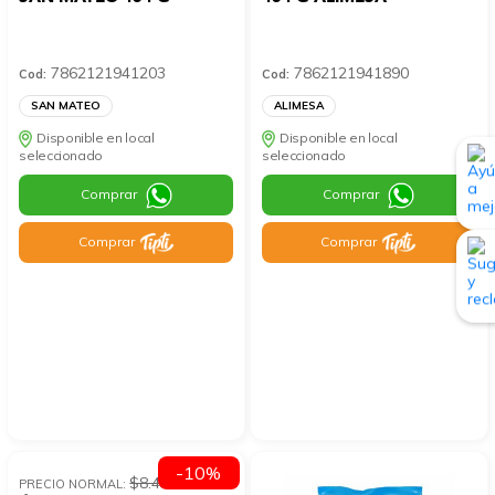
7862121941203
7862121941890
Cod:
Cod:
SAN MATEO
ALIMESA
Disponible en local
Disponible en local
seleccionado
seleccionado
Comprar
Comprar
Comprar
Comprar
-10%
$8.43
PRECIO NORMAL: