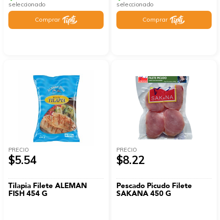
seleccionado
seleccionado
Comprar
Comprar
PRECIO
PRECIO
$5.54
$8.22
Tilapia Filete ALEMAN
Pescado Picudo Filete
FISH 454 G
SAKANA 450 G