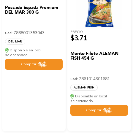
Pescado Espada Premium
DEL MAR 300 G
PRECIO
7868001353043
Cod:
$3.71
DEL MAR
Disponible en local
Merito Filete ALEMAN
seleccionado
FISH 454 G
Comprar
7861014301681
Cod:
ALEMAN FISH
Disponible en local
seleccionado
Comprar