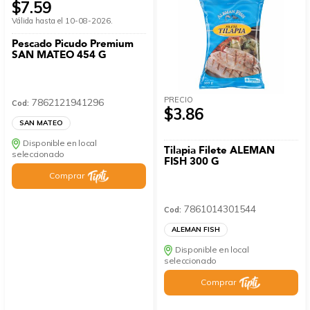
$7.59
Válida hasta el 10-08-2026.
Pescado Picudo Premium
SAN MATEO 454 G
PRECIO
7862121941296
Cod:
$3.86
SAN MATEO
Disponible en local
Tilapia Filete ALEMAN
seleccionado
FISH 300 G
Comprar
7861014301544
Cod:
ALEMAN FISH
Disponible en local
seleccionado
Comprar