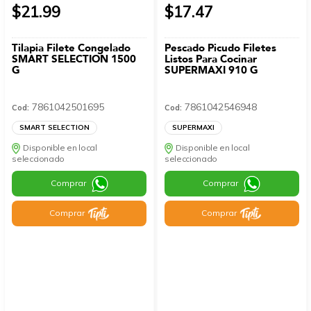
$21.99
$17.47
Tilapia Filete Congelado
Pescado Picudo Filetes
SMART SELECTION 1500
Listos Para Cocinar
G
SUPERMAXI 910 G
7861042501695
7861042546948
Cod:
Cod:
SMART SELECTION
SUPERMAXI
Disponible en local
Disponible en local
seleccionado
seleccionado
Comprar
Comprar
Comprar
Comprar