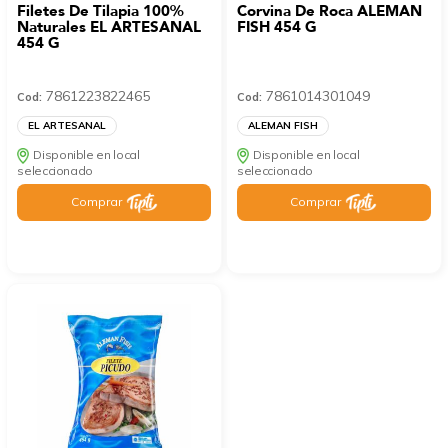
Filetes De Tilapia 100%
Corvina De Roca ALEMAN
Naturales EL ARTESANAL
FISH 454 G
454 G
7861223822465
7861014301049
Cod:
Cod:
EL ARTESANAL
ALEMAN FISH
Disponible en local
Disponible en local
seleccionado
seleccionado
Comprar
Comprar