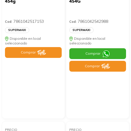
454g
454G
7861042517153
7861042542988
Cod:
Cod:
SUPERMAXI
SUPERMAXI
Disponible en local
Disponible en local
seleccionado
seleccionado
Comprar
Comprar
Comprar
PRECIO
PRECIO