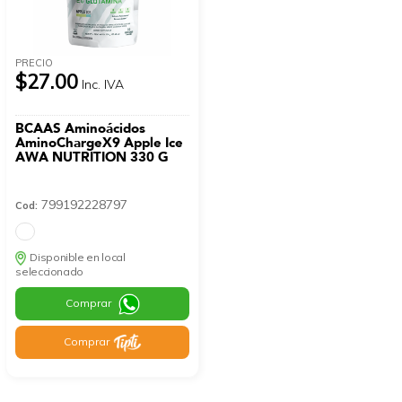
PRECIO
$27.00
Inc. IVA
BCAAS Aminoácidos
AminoChargeX9 Apple Ice
AWA NUTRITION 330 G
799192228797
Cod:
Disponible en local
seleccionado
Comprar
Comprar