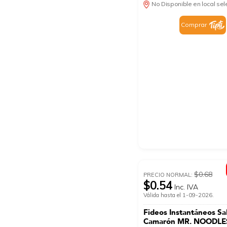
No Disponible en local se
Comprar
$0.68
PRECIO NORMAL:
$0.54
Inc. IVA
Válida hasta el 1-09-2026.
Fideos Instantáneos Sa
Camarón MR. NOODLE