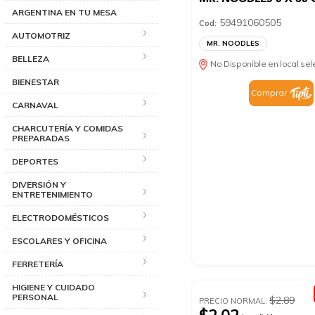
ARGENTINA EN TU MESA
59491060505
Cod:
AUTOMOTRIZ
MR. NOODLES
BELLEZA
No Disponible en local se
BIENESTAR
Comprar
CARNAVAL
CHARCUTERÍA Y COMIDAS
PREPARADAS
DEPORTES
DIVERSIÓN Y
ENTRETENIMIENTO
ELECTRODOMÉSTICOS
ESCOLARES Y OFICINA
FERRETERÍA
HIGIENE Y CUIDADO
PERSONAL
$2.89
PRECIO NORMAL: