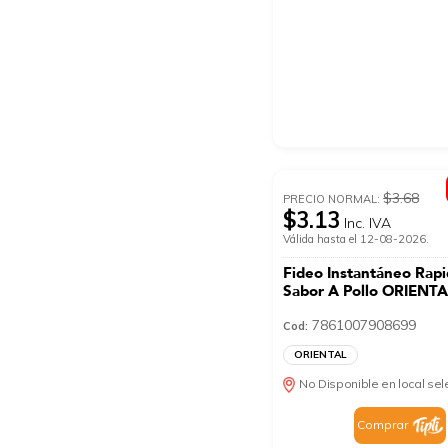
$3.68
PRECIO NORMAL:
$3.13
Inc. IVA
Válida hasta el 12-08-2026.
Fideo Instantáneo Rapi
Sabor A Pollo ORIENT
7861007908699
Cod:
ORIENTAL
No Disponible en local se
Comprar