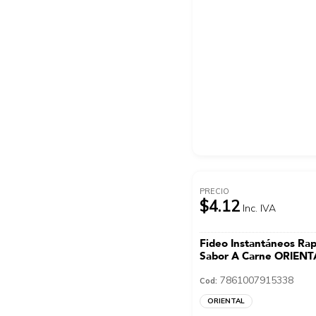
PRECIO
$4.12
Inc. IVA
Fideo Instantáneos Rap
Sabor A Carne ORIENT
7861007915338
Cod:
ORIENTAL