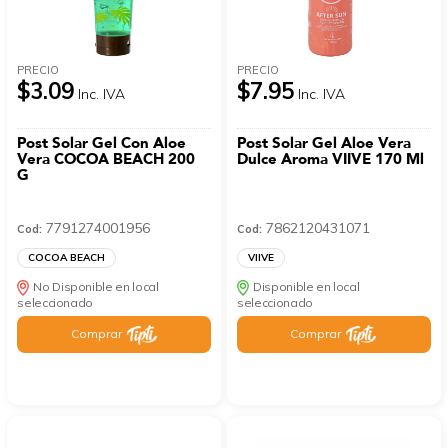
PRECIO
PRECIO
$3.09
$7.95
Inc. IVA
Inc. IVA
Post Solar Gel Con Aloe
Post Solar Gel Aloe Vera
Vera COCOA BEACH 200
Dulce Aroma VIIVE 170 Ml
G
7791274001956
7862120431071
Cod:
Cod:
COCOA BEACH
VIIVE
No Disponible en local
Disponible en local
seleccionado
seleccionado
Comprar
Comprar