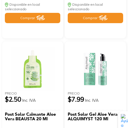
Disponible en local
Disponible en local
seleccionado
seleccionado
Comprar
Comprar
PRECIO
PRECIO
$2.50
$7.99
Inc. IVA
Inc. IVA
Post Solar Calmante Aloe
Post Solar Gel Aloe Vera
Vera BEAUSTA 20 Ml
ALQUIMYST 120 Ml