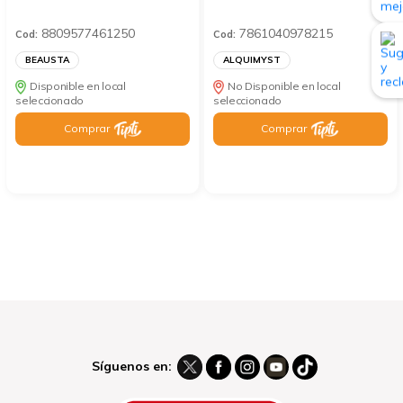
8809577461250
7861040978215
Cod:
Cod:
BEAUSTA
ALQUIMYST
Disponible en local
No Disponible en local
seleccionado
seleccionado
Comprar
Comprar
Síguenos en: