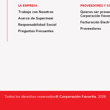
LA EMPRESA
PROVEEDORES Y C
Trabaje con Nosotros
Quieres ser prove
Corporación Favor
Acerca de Supermaxi
Facturación Elect
Responsabilidad Social
Proveedores
Preguntas Frecuentes
Todos los derechos reservados®
Corporación Favorita.
2026