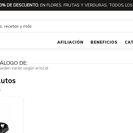
0% DE DESCUENTO.
EN FLORES, FRUTAS Y VERDURAS, TODOS LOS
AFILIACIÓN
BENEFICIOS
CA
ÁLOGO DE:
ueden variar según el local.
Autos
s