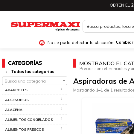
OBTÉN EL
2
No se pudo detectar tu ubicación
Cambiar
CATEGORÍAS
MOSTRANDO EL CAT
Precios son referenciales y p
Todas las categorías
Aspiradoras de 
Busca una categoría
Mostrando 1–1 de 1 resultado
ABARROTES
ACCESORIOS
ALACENA
ALIMENTOS CONGELADOS
ALIMENTOS FRESCOS