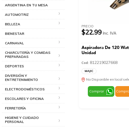
ARGENTINA EN TU MESA
AUTOMOTRIZ
BELLEZA
PRECIO
$22.99
Inc. IVA
BIENESTAR
CARNAVAL
Aspiradora De 120 Wa
Unidad
CHARCUTERÍA Y COMIDAS
PREPARADAS
812219027668
Cod:
DEPORTES
MAJIC
DIVERSIÓN Y
No Disponible en local se
ENTRETENIMIENTO
ELECTRODOMÉSTICOS
Comprar
Compra
ESCOLARES Y OFICINA
FERRETERÍA
HIGIENE Y CUIDADO
PERSONAL