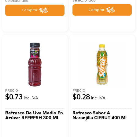
seleccionado
seleccionado
Comprar
Comprar
PRECIO
PRECIO
$0.73
$0.28
Inc. IVA
Inc. IVA
Refresco De Uva Medio En
Refresco Sabor A
Azúcar REFRESH 300 Ml
Naranjilla CIFRUT 400 Ml