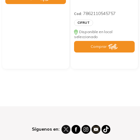
7862110545757
Cod:
CIFRUT
Disponible en local
seleccionado
Comprar
Síguenos en: