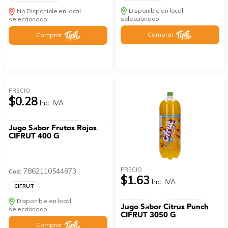
Disponible en local
No Disponible en local
seleccionado
seleccionado
Comprar
Comprar
PRECIO
$0.28
Inc. IVA
Jugo Sabor Frutos Rojos
CIFRUT 400 G
PRECIO
7862110544873
Cod:
$1.63
Inc. IVA
CIFRUT
Disponible en local
Jugo Sabor Citrus Punch
seleccionado
CIFRUT 3050 G
Comprar