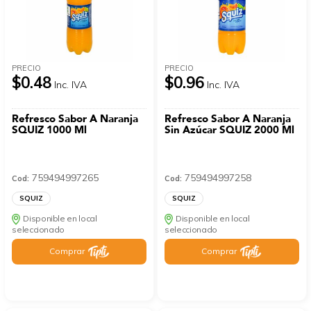
PRECIO
PRECIO
$0.48
$0.96
Inc. IVA
Inc. IVA
Refresco Sabor A Naranja
Refresco Sabor A Naranja
SQUIZ 1000 Ml
Sin Azúcar SQUIZ 2000 Ml
759494997265
759494997258
Cod:
Cod:
SQUIZ
SQUIZ
Disponible en local
Disponible en local
seleccionado
seleccionado
Comprar
Comprar