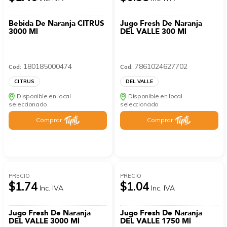
Bebida De Naranja CITRUS
Jugo Fresh De Naranja
3000 Ml
DEL VALLE 300 Ml
180185000474
7861024627702
Cod:
Cod:
CITRUS
DEL VALLE
Disponible en local
Disponible en local
seleccionado
seleccionado
Comprar
Comprar
PRECIO
PRECIO
$1.74
$1.04
Inc. IVA
Inc. IVA
Jugo Fresh De Naranja
Jugo Fresh De Naranja
DEL VALLE 3000 Ml
DEL VALLE 1750 Ml