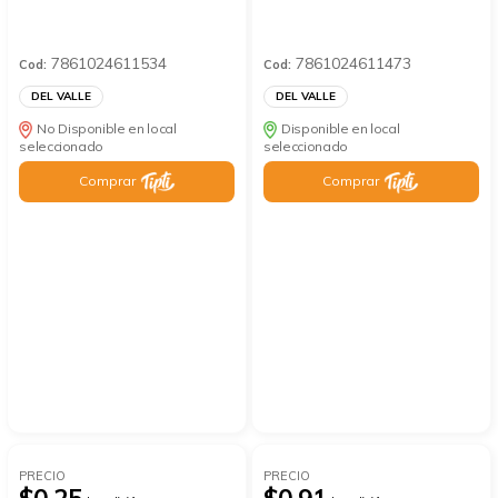
7861024611534
7861024611473
Cod:
Cod:
DEL VALLE
DEL VALLE
No Disponible en local
Disponible en local
seleccionado
seleccionado
Comprar
Comprar
PRECIO
PRECIO