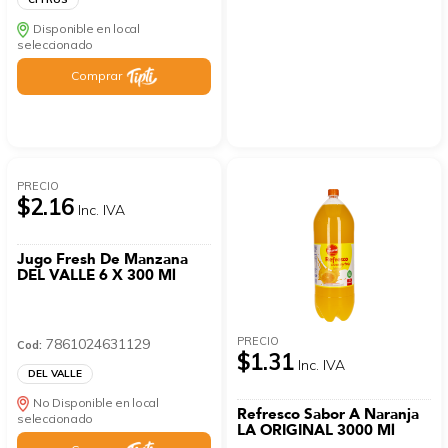
Disponible en local
seleccionado
Comprar
PRECIO
$2.16
Inc. IVA
Jugo Fresh De Manzana
DEL VALLE 6 X 300 Ml
PRECIO
7861024631129
Cod:
$1.31
Inc. IVA
DEL VALLE
No Disponible en local
Refresco Sabor A Naranja
seleccionado
LA ORIGINAL 3000 Ml