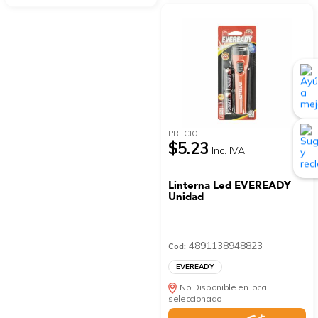
PRECIO
$5.23
Inc. IVA
Linterna Led EVEREADY
Unidad
4891138948823
Cod:
EVEREADY
No Disponible en local
seleccionado