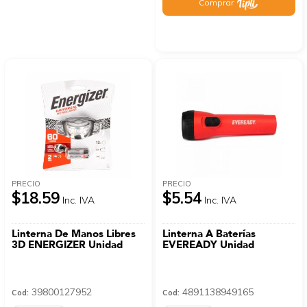
Comprar
PRECIO
PRECIO
$18.59
$5.54
Inc. IVA
Inc. IVA
Linterna De Manos Libres
Linterna A Baterías
3D ENERGIZER Unidad
EVEREADY Unidad
39800127952
4891138949165
Cod:
Cod: