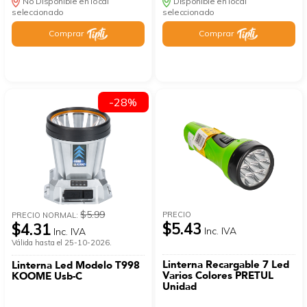
No Disponible en local
Disponible en local
seleccionado
seleccionado
Comprar
Comprar
-28%
$5.99
PRECIO
PRECIO NORMAL:
$5.43
$4.31
Inc. IVA
Inc. IVA
Válida hasta el 25-10-2026.
Linterna Recargable 7 Led
Linterna Led Modelo T998
Varios Colores PRETUL
KOOME Usb-C
Unidad