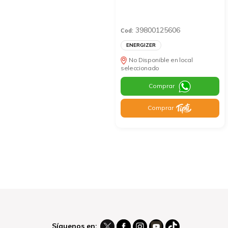
39800125606
Cod:
ENERGIZER
No Disponible en local
seleccionado
Comprar
Comprar
Síguenos en: