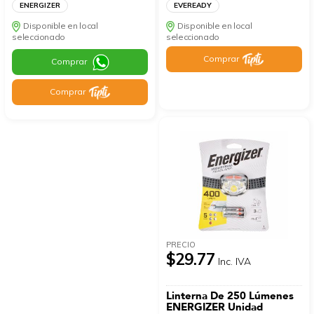
ENERGIZER
EVEREADY
Disponible en local
Disponible en local
seleccionado
seleccionado
Comprar
Comprar
Comprar
PRECIO
$29.77
Inc. IVA
Linterna De 250 Lúmenes
ENERGIZER Unidad