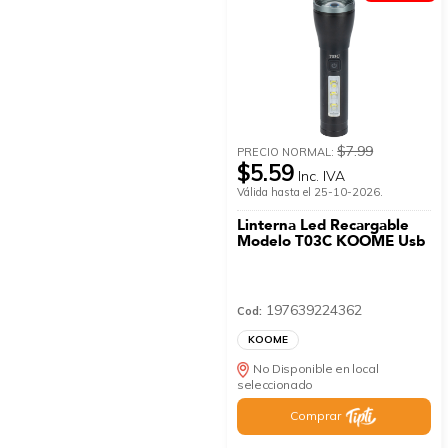
$7.99
PRECIO NORMAL:
$5.59
Inc. IVA
Válida hasta el 25-10-2026.
Linterna Led Recargable
Modelo T03C KOOME Usb
197639224362
Cod:
KOOME
No Disponible en local
seleccionado
Comprar