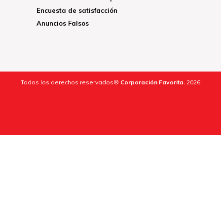
Encuesta de satisfacción
Anuncios Falsos
Todos los derechos reservados®
Corporación Favorita.
2026