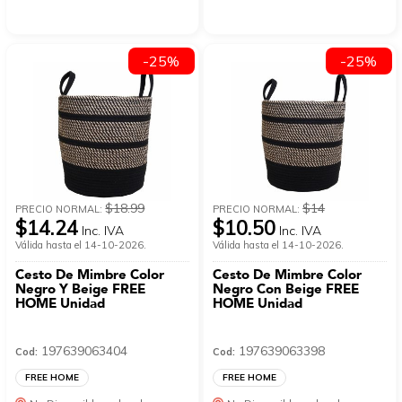
-25%
-25%
$18.99
$14
PRECIO NORMAL:
PRECIO NORMAL:
$14.24
$10.50
Inc. IVA
Inc. IVA
Válida hasta el 14-10-2026.
Válida hasta el 14-10-2026.
Cesto De Mimbre Color
Cesto De Mimbre Color
Negro Y Beige FREE
Negro Con Beige FREE
HOME Unidad
HOME Unidad
197639063404
197639063398
Cod:
Cod:
FREE HOME
FREE HOME