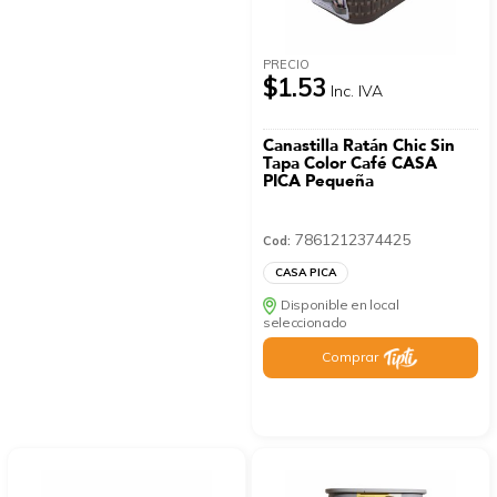
PRECIO
$1.53
Inc. IVA
Canastilla Ratán Chic Sin
Tapa Color Café CASA
PICA Pequeña
7861212374425
Cod:
CASA PICA
Disponible en local
seleccionado
Comprar