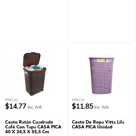
PRECIO
PRECIO
$14.77
$11.85
Inc. IVA
Inc. IVA
Cesto Ratán Cuadrado
Cesto De Ropa Vitta Lila
Café Con Tapa CASA PICA
CASA PICA Unidad
40 X 34,5 X 55,5 Cm