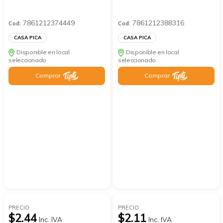
7861212374449
7861212388316
Cod:
Cod:
CASA PICA
CASA PICA
Disponible en local
Disponible en local
seleccionado
seleccionado
Comprar
Comprar
PRECIO
PRECIO
$2.44
$2.11
Inc. IVA
Inc. IVA