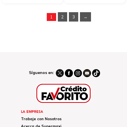
1
2
3
→
Síguenos en:
LA EMPRESA
Trabaje con Nosotros
Acerca de Supermaxi