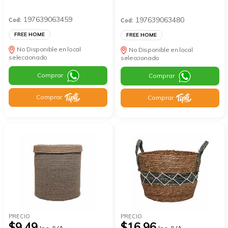
197639063459
197639063480
Cod:
Cod:
FREE HOME
FREE HOME
No Disponible en local
No Disponible en local
seleccionado
seleccionado
Comprar
Comprar
Comprar
Comprar
PRECIO
PRECIO
$9.49
$16.96