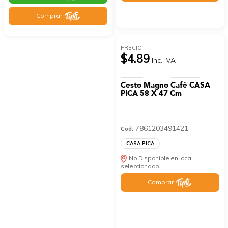
Comprar
PRECIO
$4.89
Inc. IVA
Cesto Magno Café CASA
PICA 58 X 47 Cm
7861203491421
Cod:
CASA PICA
No Disponible en local
seleccionado
Comprar