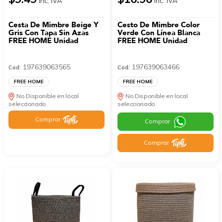
Inc. IVA
Inc. IVA
Cesta De Mimbre Beige Y
Cesto De Mimbre Color
Gris Con Tapa Sin Azas
Verde Con Línea Blanca
FREE HOME Unidad
FREE HOME Unidad
197639063565
197639063466
Cod:
Cod:
FREE HOME
FREE HOME
No Disponible en local
No Disponible en local
seleccionado
seleccionado
Comprar
Comprar
Comprar